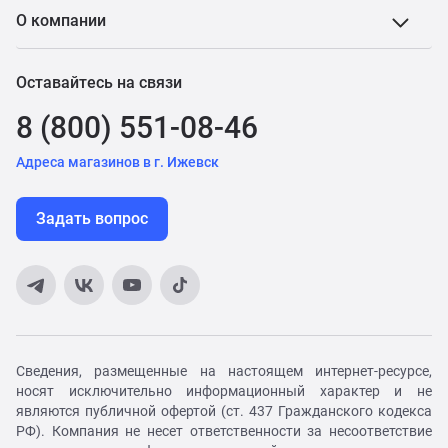
О компании
Оставайтесь на связи
8 (800) 551-08-46
Адреса магазинов в г. Ижевск
Задать вопрос
Сведения, размещенные на настоящем интернет-ресурсе,
носят исключительно информационный характер и не
являются публичной офертой (ст. 437 Гражданского кодекса
РФ). Компания не несет ответственности за несоответствие