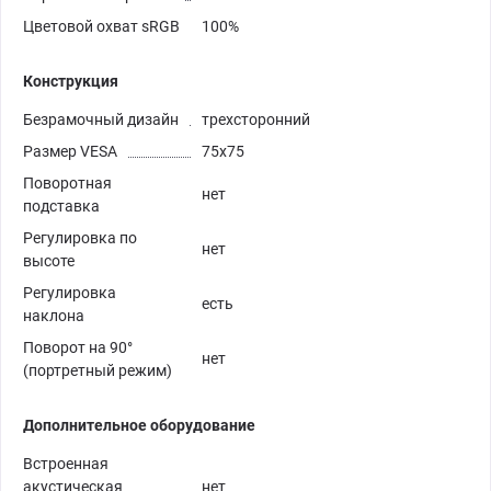
Цветовой охват sRGB
100%
Конструкция
Безрамочный дизайн
трехсторонний
Размер VESA
75x75
Поворотная
нет
подставка
Регулировка по
нет
высоте
Регулировка
есть
наклона
Поворот на 90°
нет
(портретный режим)
Дополнительное оборудование
Встроенная
акустическая
нет