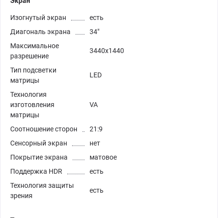
Экран
Изогнутый экран
есть
Диагональ экрана
34"
Максимальное
3440x1440
разрешение
Тип подсветки
LED
матрицы
Технология
изготовления
VA
матрицы
Соотношение сторон
21:9
Сенсорный экран
нет
Покрытие экрана
матовое
Поддержка HDR
есть
Технология защиты
есть
зрения