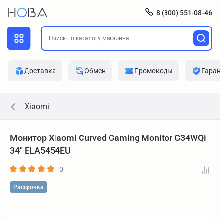
8 (800) 551-08-46
Доставка
Обмен
Промокоды
Гара
Xiaomi
Монитор Xiaomi Curved Gaming Monitor G34WQi
34" ELA5454EU
0
Рассрочка