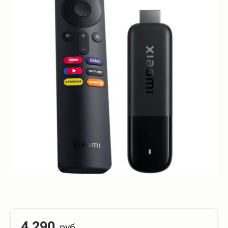
4 290
руб.