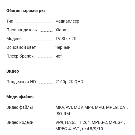
Общие параметры
Тип
медиаплеер
Производитель
Xiaomi
Модель
TV Stick 2K
Основной цвет
черный
Плеер-брелок
нет
Видео
Поддержка HD
2160p 2K QHD
Медиафайлы
Видео файлы
MKV, AVI, MOV, MP4, MPG, MPEG, DAT,
ISO, RM
Видео кодеки
VP9, H.265, H.264, MPEG-2, MPEG-1,
MPEG-4, AV1, real 8/9/10