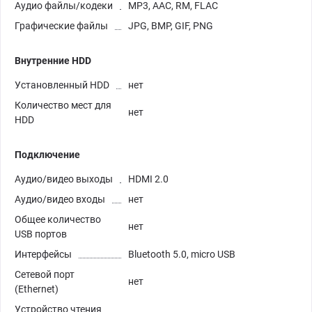
Аудио файлы/кодеки
MP3, AAC, RM, FLAC
Графические файлы
JPG, BMP, GIF, PNG
Внутренние HDD
Установленный HDD
нет
Количество мест для
нет
HDD
Подключение
Аудио/видео выходы
HDMI 2.0
Аудио/видео входы
нет
Общее количество
нет
USB портов
Интерфейсы
Bluetooth 5.0, micro USB
Сетевой порт
нет
(Ethernet)
Устройство чтения