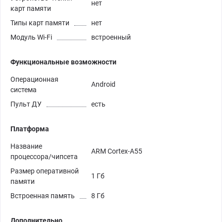
нет
карт памяти
Типы карт памяти
нет
Модуль Wi-Fi
встроенный
Функциональные возможности
Операционная
Android
система
Пульт ДУ
есть
Платформа
Название
ARM Cortex-A55
процессора/чипсета
Размер оперативной
1 Гб
памяти
Встроенная память
8 Гб
Дополнительно