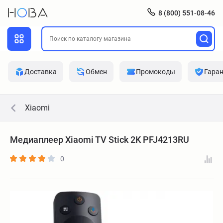
8 (800) 551-08-46
Доставка
Обмен
Промокоды
Гара
Xiaomi
Медиаплеер Xiaomi TV Stick 2K PFJ4213RU
0