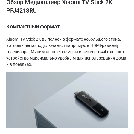
Обзор Медиаплеер Xiaomi TV Stick 2K
PFJ4213RU
Компактный формат
Xiaomi TV Stick 2K выполнен в формате небольшого стика,
который легко подключается напрямую к HDMI-разъему
телевизора. Минимальные размеры и вес всего 44 г делают
устройство максимально удобным для использования дома
и в поездках.