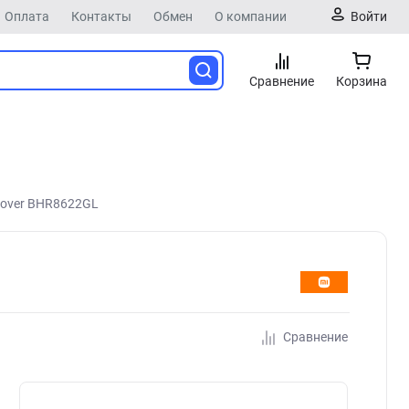
Оплата
Контакты
Обмен
О компании
Войти
Сравнение
Корзина
mover BHR8622GL
Сравнение