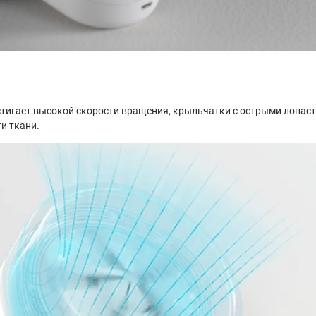
стигает высокой скорости вращения, крыльчатки с острыми лопас
и ткани.