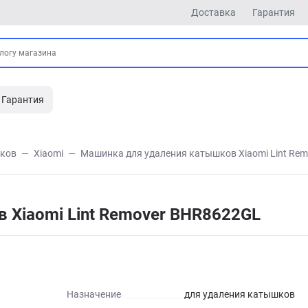
Доставка
Гарантия
Гарантия
шков
Xiaomi
Машинка для удаления катышков Xiaomi Lint Re
 Xiaomi Lint Remover BHR8622GL
Назначение
для удаления катышков