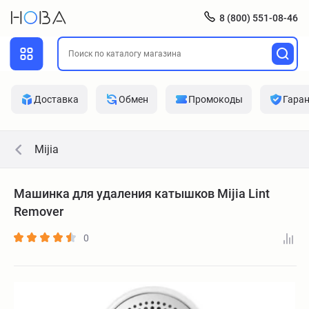
8 (800) 551-08-46
Доставка
Обмен
Промокоды
Гара
Mijia
Машинка для удаления катышков Mijia Lint
Remover
0