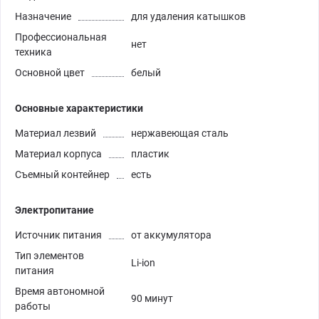
Назначение
для удаления катышков
Профессиональная
нет
техника
Основной цвет
белый
Основные характеристики
Материал лезвий
нержавеющая сталь
Материал корпуса
пластик
Съемный контейнер
есть
Электропитание
Источник питания
от аккумулятора
Тип элементов
Li-ion
питания
Время автономной
90 минут
работы