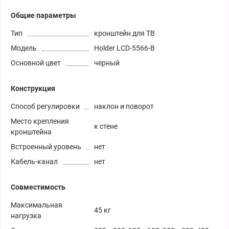
Общие параметры
Тип
кронштейн для ТВ
Модель
Holder LCD-5566-B
Основной цвет
черный
Конструкция
Способ регулировки
наклон и поворот
Место крепления
к стене
кронштейна
Встроенный уровень
нет
Кабель-канал
нет
Совместимость
Максимальная
45 кг
нагрузка