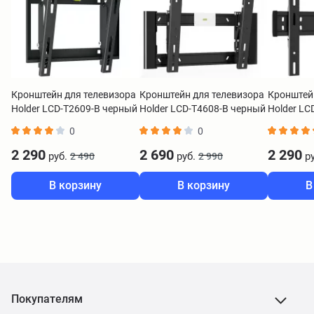
Кронштейн для телевизора
Кронштейн для телевизора
Кронштей
Holder LCD-T2609-B черный
Holder LCD-T4608-B черный
Holder LC
0
0
2 290
2 690
2 290
руб.
руб.
ру
2 490
2 990
В корзину
В корзину
В
Покупателям