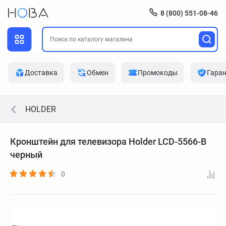
8 (800) 551-08-46
Доставка
Обмен
Промокоды
Гара
HOLDER
Кронштейн для телевизора Holder LCD-5566-B
черный
0