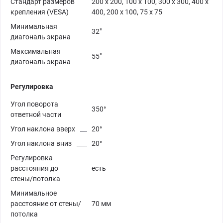
Стандарт размеров
200 x 200, 100 x 100, 300 x 300, 400 x
крепления (VESA)
400, 200 x 100, 75 x 75
Минимальная
32"
диагональ экрана
Максимальная
55"
диагональ экрана
Регулировка
Угол поворота
350°
ответной части
Угол наклона вверх
20°
Угол наклона вниз
20°
Регулировка
расстояния до
есть
стены/потолка
Минимальное
расстояние от стены/
70 мм
потолка