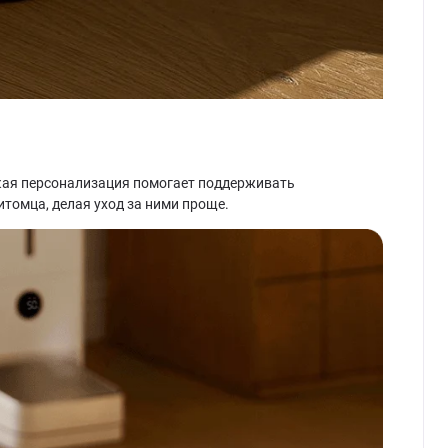
кая персонализация помогает поддерживать
томца, делая уход за ними проще.