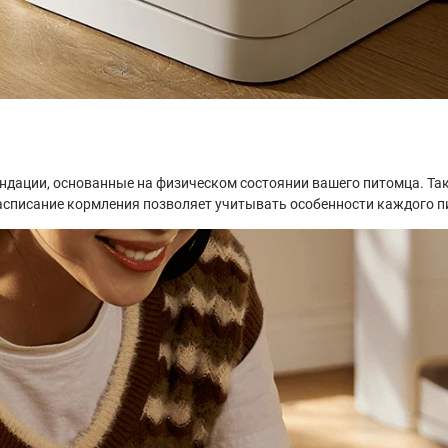
ндации, основанные на физическом состоянии вашего питомца. Та
асписание кормления позволяет учитывать особенности каждого пи