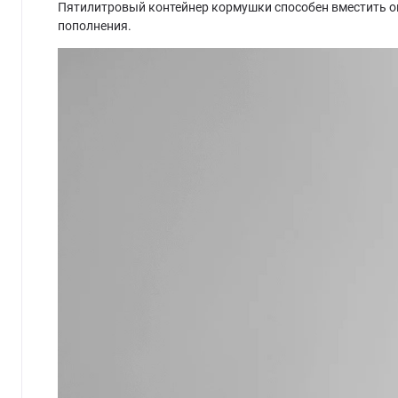
Пятилитровый контейнер кормушки способен вместить око
пополнения.