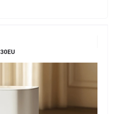
030EU