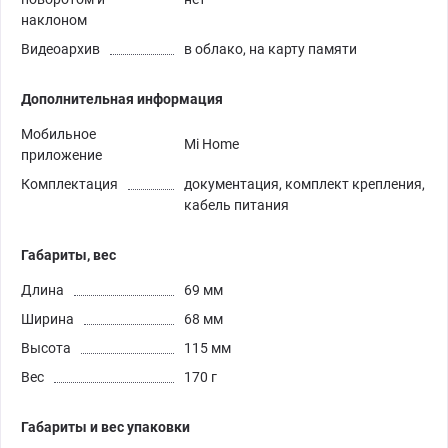
наклоном
Видеоархив
в облако, на карту памяти
Дополнительная информация
Мобильное
Mi Home
приложение
Комплектация
документация, комплект крепления,
кабель питания
Габариты, вес
Длина
69 мм
Ширина
68 мм
Высота
115 мм
Вес
170 г
Габариты и вес упаковки