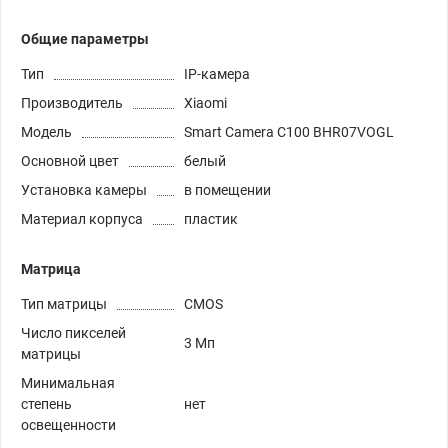
Общие параметры
Тип
IP-камера
Производитель
Xiaomi
Модель
Smart Camera C100 BHR07VOGL
Основной цвет
белый
Установка камеры
в помещении
Материал корпуса
пластик
Матрица
Тип матрицы
CMOS
Число пикселей
3 Мп
матрицы
Минимальная
степень
нет
освещенности