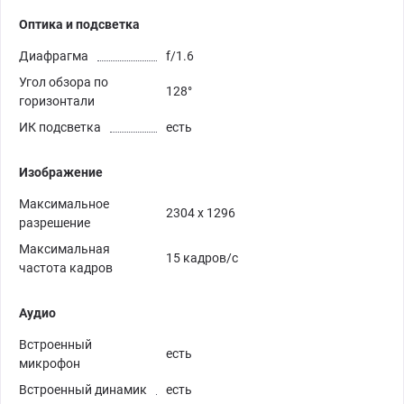
Оптика и подсветка
Диафрагма
f/1.6
Угол обзора по
128°
горизонтали
ИК подсветка
есть
Изображение
Максимальное
2304 x 1296
разрешение
Максимальная
15 кадров/с
частота кадров
Аудио
Встроенный
есть
микрофон
Встроенный динамик
есть