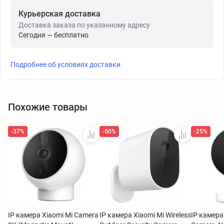
Курьерская доставка
Доставка заказа по указанному адресу
Сегодня — бесплатно
Подробнее об условиях доставки
Похожие товары
-37%
-50%
-25%
IP камера Xiaomi Mi Camera
IP камера Xiaomi Mi Wireless
IP камера