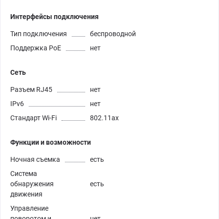
Интерфейсы подключения
Тип подключения
беспроводной
Поддержка PoE
нет
Сеть
Разъем RJ45
нет
IPv6
нет
Стандарт Wi-Fi
802.11ax
Функции и возможности
Ночная съемка
есть
Система
обнаружения
есть
движения
Управление
поворотом и
нет