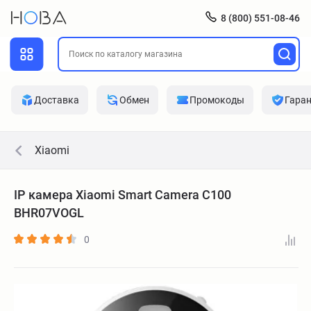
8 (800) 551-08-46
Доставка
Обмен
Промокоды
Гара
Xiaomi
IP камера Xiaomi Smart Camera C100
BHR07VOGL
0