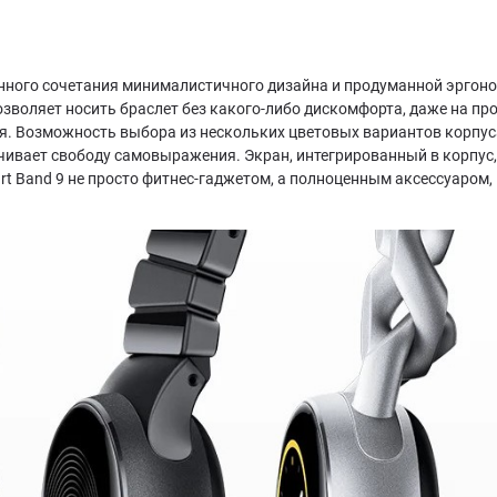
канного сочетания минималистичного дизайна и продуманной эргоно
 позволяет носить браслет без какого-либо дискомфорта, даже на п
я. Возможность выбора из нескольких цветовых вариантов корпу
печивает свободу самовыражения. Экран, интегрированный в корпус
art Band 9 не просто фитнес-гаджетом, а полноценным аксессуаро