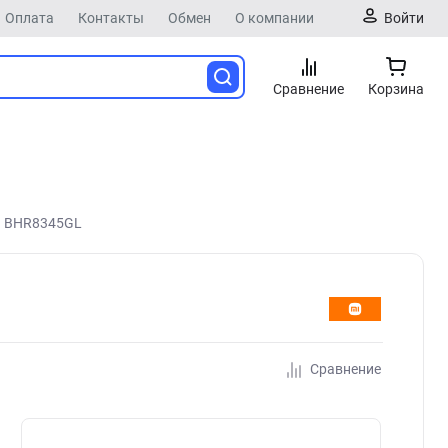
Оплата
Контакты
Обмен
О компании
Войти
Сравнение
Корзина
ый BHR8345GL
Сравнение