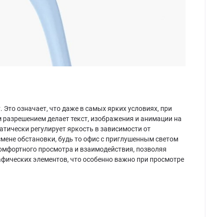
Это означает, что даже в самых ярких условиях, при
м разрешением делает текст, изображения и анимации на
ически регулирует яркость в зависимости от
смене обстановки, будь то офис с приглушенным светом
комфортного просмотра и взаимодействия, позволяя
рафических элементов, что особенно важно при просмотре