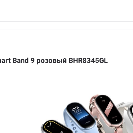
mart Band 9 розовый BHR8345GL