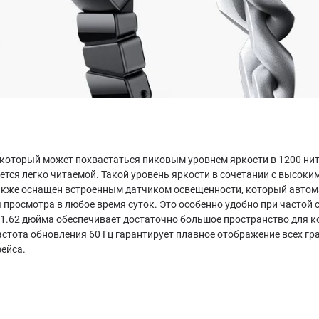
оторый может похвастаться пиковым уровнем яркости в 1200 нит. 
ется легко читаемой. Такой уровень яркости в сочетании с высоки
кже оснащен встроенным датчиком освещенности, который автомат
просмотра в любое время суток. Это особенно удобно при частой 
 1.62 дюйма обеспечивает достаточно большое пространство для 
астота обновления 60 Гц гарантирует плавное отображение всех г
ейса.