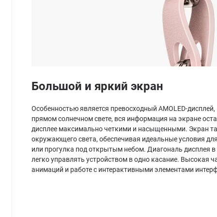
Большой и яркий экран
Особенностью является превосходный AMOLED-дисплей, к
прямом солнечном свете, вся информация на экране оста
дисплее максимально четкими и насыщенными. Экран та
окружающего света, обеспечивая идеальные условия для 
или прогулка под открытым небом. Диагональ дисплея в
легко управлять устройством в одно касание. Высокая ч
анимаций и работе с интерактивными элементами интерф