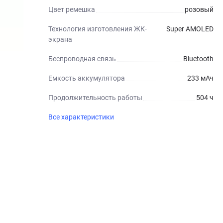
Цвет ремешка
розовый
Технология изготовления ЖК-
Super AMOLED
экрана
Беспроводная связь
Bluetooth
Емкость аккумулятора
233 мАч
Продолжительность работы
504 ч
Все характеристики