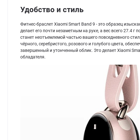
Удобство и стиль
Фитнес-браслет Xiaomi Smart Band 9 - это образец изыс
делает его почти незаметным на руке, а вес всего 27.4 г
станет неотъемлемой частью вашего повседневного стил
чёрного, серебристого, розового и голубого цвета, обес
завершенный и утонченный облик. Это делает Xiaomi Sm
обладателя.