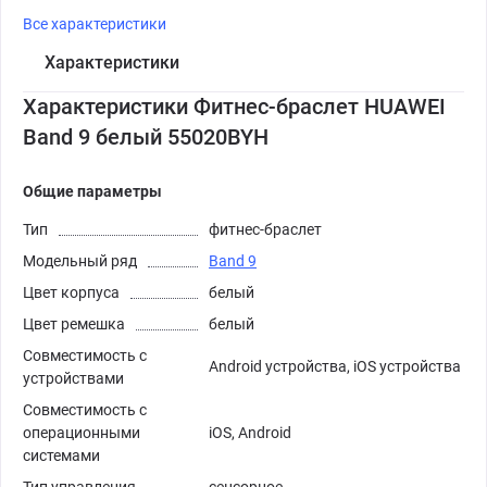
Все характеристики
Характеристики
Характеристики Фитнес-браслет HUAWEI
Band 9 белый 55020BYH
Общие параметры
Тип
фитнес-браслет
Модельный ряд
Band 9
Цвет корпуса
белый
Цвет ремешка
белый
Совместимость с
Android устройства, iOS устройства
устройствами
Совместимость с
операционными
iOS, Android
системами