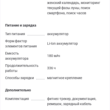
женский календарь, мониторинг
текущей фазы луны, поиск
смартфона, поиск часов
Питание и зарядка
Тип питания
аккумулятор
Форм фактор
Li-Ion аккумулятор
элементов питания
Емкость
180 мАч
аккумулятора
Продолжительность
336 ч
работы
Способы зарядки
магнитное крепление
Дополнительно
Комплектация
фитнес-трекер, документация,
ремешок, зарядный кабель