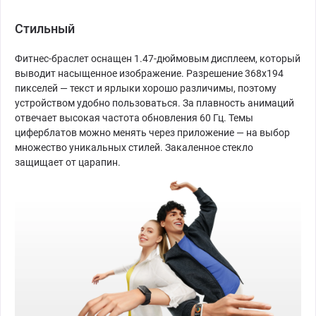
Стильный
Фитнес-браслет оснащен 1.47-дюймовым дисплеем, который
выводит насыщенное изображение. Разрешение 368х194
пикселей — текст и ярлыки хорошо различимы, поэтому
устройством удобно пользоваться. За плавность анимаций
отвечает высокая частота обновления 60 Гц. Темы
циферблатов можно менять через приложение — на выбор
множество уникальных стилей. Закаленное стекло
защищает от царапин.