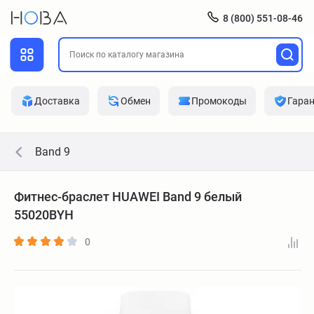
8 (800) 551-08-46
Доставка
Обмен
Промокоды
Гара
Band 9
Фитнес-браслет HUAWEI Band 9 белый
55020BYH
0