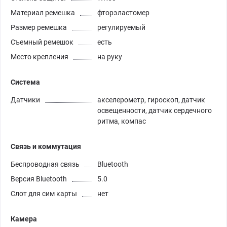
Материал ремешка
фторэластомер
Размер ремешка
регулируемый
Съемный ремешок
есть
Место крепления
на руку
Система
Датчики
акселерометр, гироскоп, датчик
освещенности, датчик сердечного
ритма, компас
Связь и коммутация
Беспроводная связь
Bluetooth
Версия Bluetooth
5.0
Слот для сим карты
нет
Камера