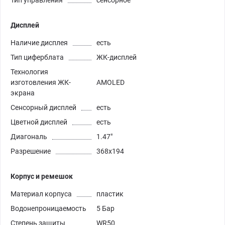
Тип управления
сенсорное
Дисплей
Наличие дисплея
есть
Тип циферблата
ЖК-дисплей
Технология
изготовления ЖК-
AMOLED
экрана
Сенсорный дисплей
есть
Цветной дисплей
есть
Диагональ
1.47"
Разрешение
368х194
Корпус и ремешок
Материал корпуса
пластик
Водонепроницаемость
5 Бар
Степень защиты
WR50