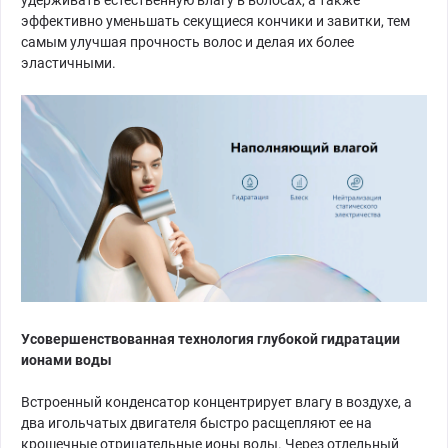
эффективно уменьшать секущиеся кончики и завитки, тем
самым улучшая прочность волос и делая их более
эластичными.
Усовершенствованная технология глубокой гидратации
ионами воды
Встроенный конденсатор концентрирует влагу в воздухе, а
два игольчатых двигателя быстро расщепляют ее на
крошечные отрицательные ионы воды. Через отдельный