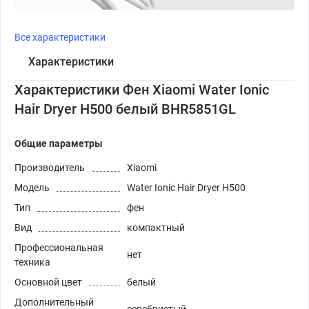
Все характеристики
Характеристики
Характеристики Фен Xiaomi Water Ionic
Hair Dryer H500 белый BHR5851GL
Общие параметры
Производитель
Xiaomi
Модель
Water Ionic Hair Dryer H500
Тип
фен
Вид
компактный
Профессиональная
нет
техника
Основной цвет
белый
Дополнительный