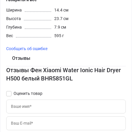
Ширина
14.4 см
Высота
23.7 см
Глубина
7.9 см
Вес
595 г
Сообщить об ошибке
Отзывы
Отзывы Фен Xiaomi Water Ionic Hair Dryer
H500 белый BHR5851GL
Оценить товар