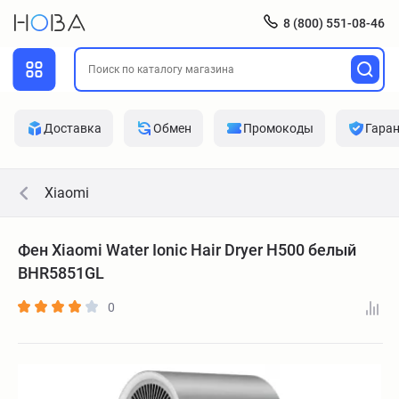
8 (800) 551-08-46
Доставка
Обмен
Промокоды
Гара
Xiaomi
Фен Xiaomi Water Ionic Hair Dryer H500 белый
BHR5851GL
0