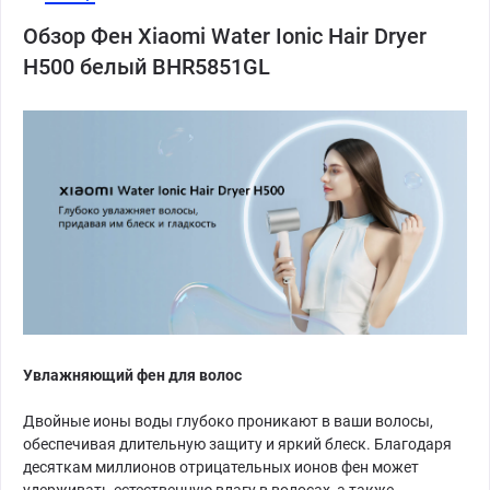
Обзор Фен Xiaomi Water Ionic Hair Dryer
H500 белый BHR5851GL
Увлажняющий фен для волос
Двойные ионы воды глубоко проникают в ваши волосы,
обеспечивая длительную защиту и яркий блеск. Благодаря
десяткам миллионов отрицательных ионов фен может
удерживать естественную влагу в волосах, а также