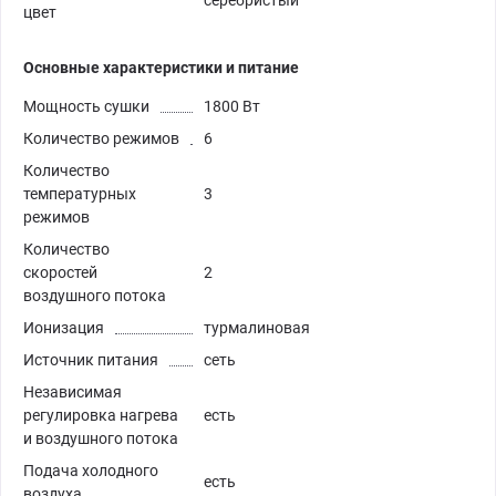
серебристый
цвет
Основные характеристики и питание
Мощность сушки
1800 Вт
Количество режимов
6
Количество
температурных
3
режимов
Количество
скоростей
2
воздушного потока
Ионизация
турмалиновая
Источник питания
сеть
Независимая
регулировка нагрева
есть
и воздушного потока
Подача холодного
есть
воздуха