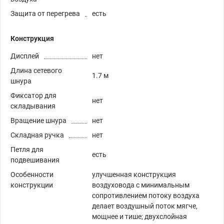
Защита от перегрева
есть
Конструкция
Дисплей
нет
Длина сетевого
1.7 м
шнура
Фиксатор для
нет
складывания
Вращение шнура
нет
Складная ручка
нет
Петля для
есть
подвешивания
Особенности
улучшенная конструкция
конструкции
воздуховода с минимальным
сопротивлением потоку воздуха
делает воздушный поток мягче,
мощнее и тише; двухслойная