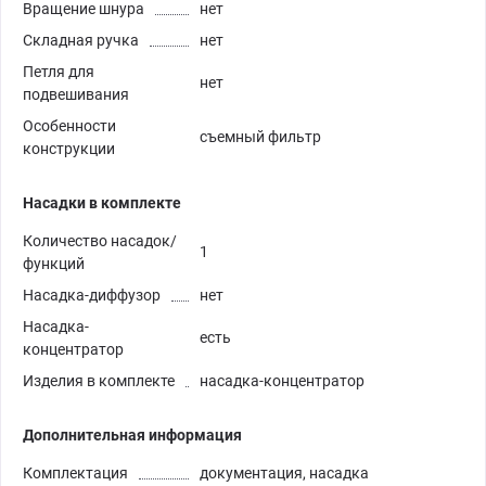
Вращение шнура
нет
Складная ручка
нет
Петля для
нет
подвешивания
Особенности
съемный фильтр
конструкции
Насадки в комплекте
Количество насадок/
1
функций
Насадка-диффузор
нет
Насадка-
есть
концентратор
Изделия в комплекте
насадка-концентратор
Дополнительная информация
Комплектация
документация, насадка