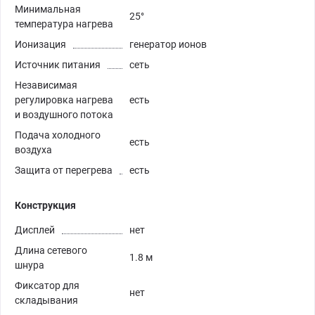
Минимальная
25°
температура нагрева
Ионизация
генератор ионов
Источник питания
сеть
Независимая
регулировка нагрева
есть
и воздушного потока
Подача холодного
есть
воздуха
Защита от перегрева
есть
Конструкция
Дисплей
нет
Длина сетевого
1.8 м
шнура
Фиксатор для
нет
складывания