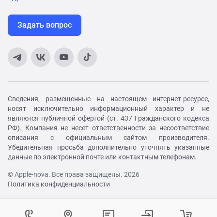
Задать вопрос
Сведения, размещенные на настоящем интернет-ресурсе,
носят исключительно информационный характер и не
являются публичной офертой (ст. 437 Гражданского кодекса
РФ). Компания не несет ответственности за несоответствие
описания с официальным сайтом производителя.
Убедительная просьба дополнительно уточнять указанные
данные по электронной почте или контактным телефонам.
© Apple-nova. Все права защищены. 2026
Политика конфиденциальности
Как вам удобнее с нами связаться?
Войти в личный кабинет
Контактный центр
Укажите ваш город
Изменение города