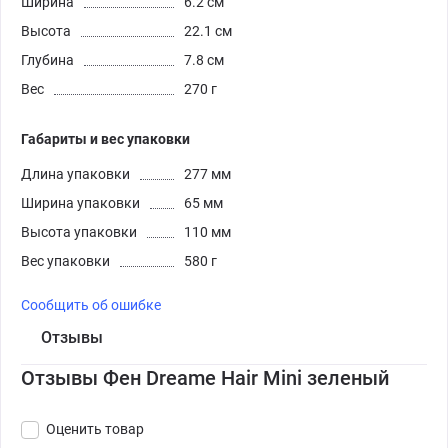
Ширина
6.2 см
Высота
22.1 см
Глубина
7.8 см
Вес
270 г
Габариты и вес упаковки
Длина упаковки
277 мм
Ширина упаковки
65 мм
Высота упаковки
110 мм
Вес упаковки
580 г
Сообщить об ошибке
Отзывы
Отзывы Фен Dreame Hair Mini зеленый
Оценить товар