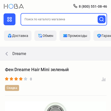
8 (800) 551-08-46
Доставка
Обмен
Промокоды
Гара
Dreame
Фен Dreame Hair Mini зеленый
0
Скидка