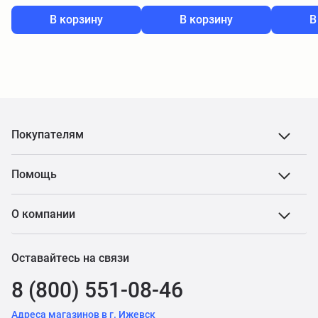
В корзину
В корзину
В
Покупателям
Помощь
О компании
Оставайтесь на связи
8 (800) 551-08-46
Адреса магазинов в г. Ижевск