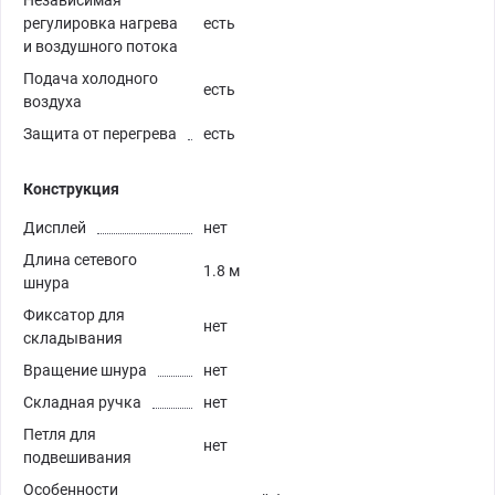
Независимая
регулировка нагрева
есть
и воздушного потока
Подача холодного
есть
воздуха
Защита от перегрева
есть
Конструкция
Дисплей
нет
Длина сетевого
1.8 м
шнура
Фиксатор для
нет
складывания
Вращение шнура
нет
Складная ручка
нет
Петля для
нет
подвешивания
Особенности