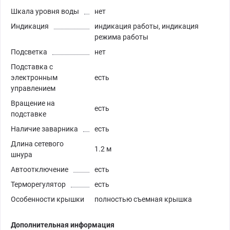
Шкала уровня воды
нет
Индикация
индикация работы, индикация
режима работы
Подсветка
нет
Подставка с
электронным
есть
управлением
Вращение на
есть
подставке
Наличие заварника
есть
Длина сетевого
1.2 м
шнура
Автоотключение
есть
Терморегулятор
есть
Особенности крышки
полностью съемная крышка
Дополнительная информация