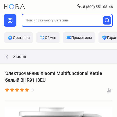
8 (800) 551-08-46
Доставка
Обмен
Промокоды
Гара
Xiaomi
Электрочайник Xiaomi Multifunctional Kettle
белый BHR9118EU
0