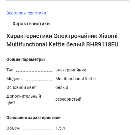
Все характеристики
Характеристики
Характеристики Электрочайник Xiaomi
Multifunctional Kettle белый BHR9118EU
Общие параметры
Тип
электрочайник
Модель
Multifunctional Kettle
Основной цвет
белый
Дополнительный
серебристый
цвет
Основные характеристики
Объем
1.5 л