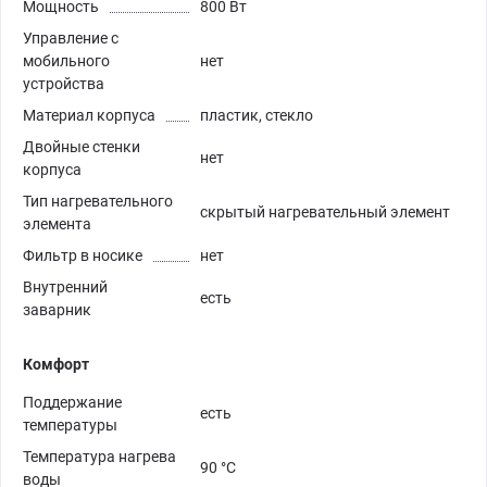
Мощность
800 Вт
Управление с
мобильного
нет
устройства
Материал корпуса
пластик, стекло
Двойные стенки
нет
корпуса
Тип нагревательного
скрытый нагревательный элемент
элемента
Фильтр в носике
нет
Внутренний
есть
заварник
Комфорт
Поддержание
есть
температуры
Температура нагрева
90 °C
воды