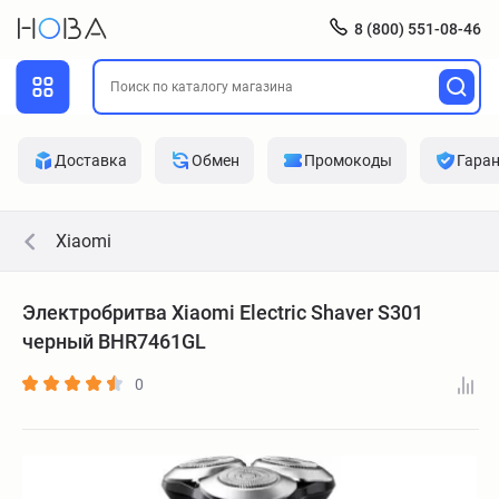
8 (800) 551-08-46
Доставка
Обмен
Промокоды
Гара
Xiaomi
Электробритва Xiaomi Electric Shaver S301
черный BHR7461GL
0