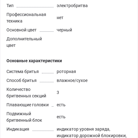
Тип
электробритва
Профессиональная
нет
техника
Основной цвет
черный
Дополнительный
цвет
Основные характеристики
Система бритья
роторная
Способ бритья
влажное/сухое
Количество
3
бритвенных секций
Плавающие головки
есть
Подвижный
есть
бритвенный блок
Индикация
индикатор уровня заряда,
индикатор дорожной блокировки,