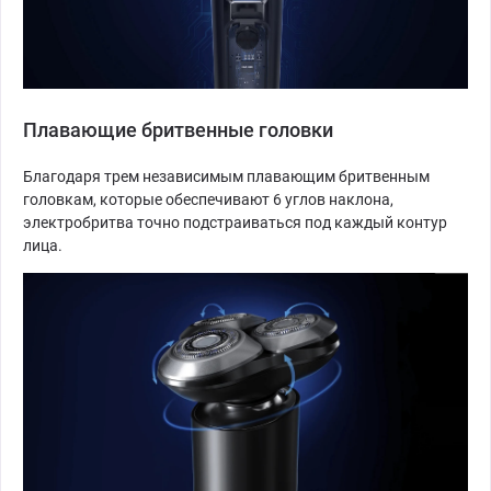
Плавающие бритвенные головки
Благодаря трем независимым плавающим бритвенным
головкам, которые обеспечивают 6 углов наклона,
электробритва точно подстраиваться под каждый контур
лица.