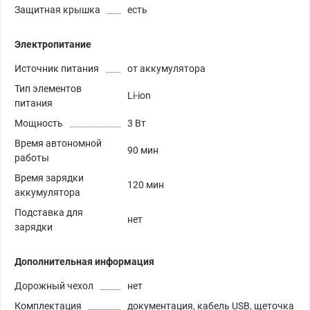
Защитная крышка
есть
Электропитание
Источник питания
от аккумулятора
Тип элементов
Li-ion
питания
Мощность
3 Вт
Время автономной
90 мин
работы
Время зарядки
120 мин
аккумулятора
Подставка для
нет
зарядки
Дополнительная информация
Дорожный чехол
нет
Комплектация
документация, кабель USB, щеточка