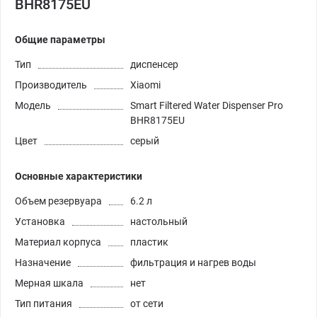
BHR8175EU
Общие параметры
Тип
диспенсер
Производитель
Xiaomi
Модель
Smart Filtered Water Dispenser Pro
BHR8175EU
Цвет
серый
Основные характеристики
Объем резервуара
6.2 л
Установка
настольный
Материал корпуса
пластик
Назначение
фильтрация и нагрев воды
Мерная шкала
нет
Тип питания
от сети