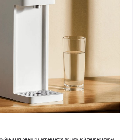
рубке и мгновенно нагревается до нужной температуры.