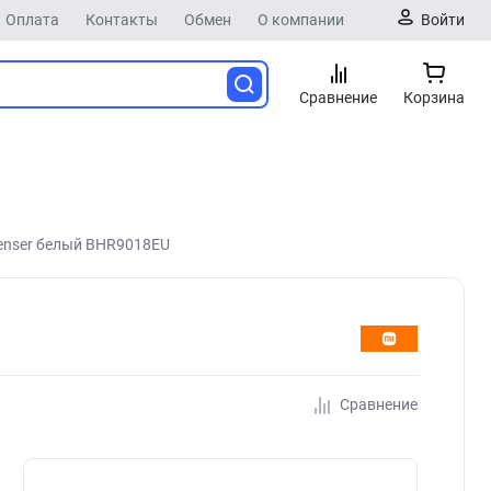
Оплата
Контакты
Обмен
О компании
Войти
Сравнение
Корзина
spenser белый BHR9018EU
Сравнение