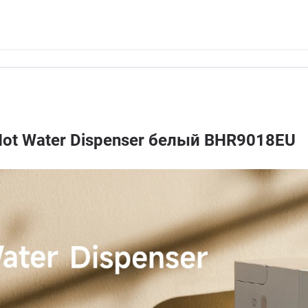
Hot Water Dispenser белый BHR9018EU