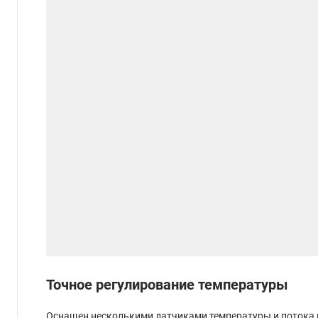
Точное регулирование температуры
Оснащен несколькими датчиками температуры и потока в