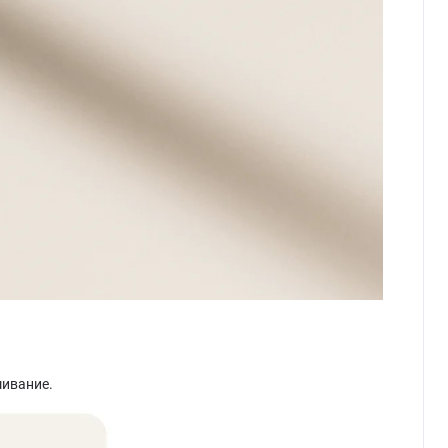
шивание.