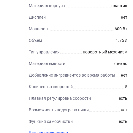
Материал корпуса
пластик
Дисплей
нет
Мощность
600 Вт
Объем
1.75 л
Тип управления
поворотный механизм
Материал емкости
стекло
Добавление ингредиентов во время работы
нет
Количество скоростей
5
Плавная регулировка скорости
есть
Возможность подогрева пищи
нет
Функция самоочистки
есть