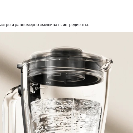
ыстро и равномерно смешивать ингредиенты.