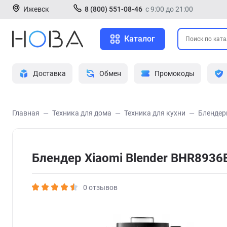
Ижевск
8 (800) 551-08-46
с 9:00 до 21:00
Каталог
Доставка
Обмен
Промокоды
Главная
Техника для дома
Техника для кухни
Бленде
Блендер Xiaomi Blender BHR8936
0 отзывов