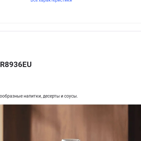
Все характеристики
HR8936EU
образные напитки, десерты и соусы.