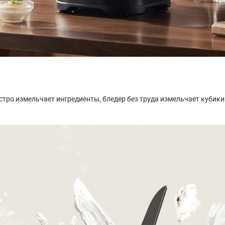
тро измельчает ингредиенты, бледер без труда измельчает кубики