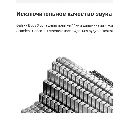
Исключительное качество звука
Galaxy Buds 3 оснащены новыми 11-мм динамиками и ус
Seamless Codec, вы сможете наслаждаться аудио высокого