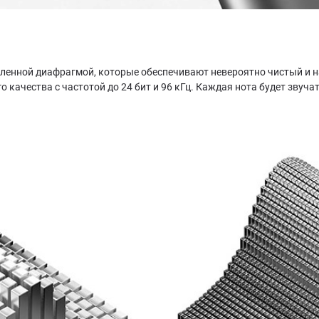
иленной диафрагмой, которые обеспечивают невероятно чистый и 
 качества с частотой до 24 бит и 96 кГц. Каждая нота будет звучат