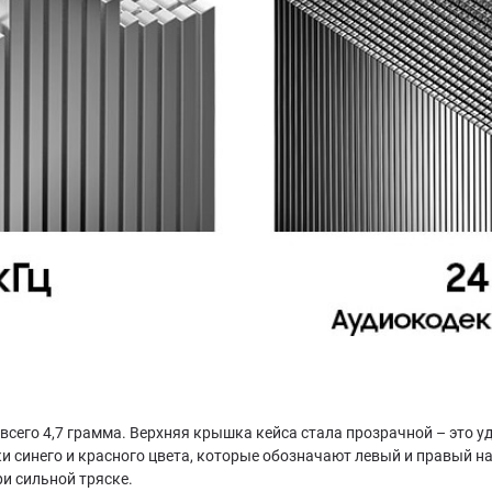
сего 4,7 грамма. Верхняя крышка кейса стала прозрачной – это уд
 синего и красного цвета, которые обозначают левый и правый на
и сильной тряске.