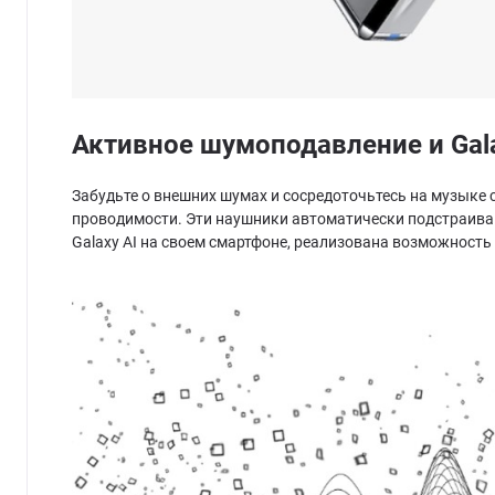
Активное шумоподавление и Gala
Забудьте о внешних шумах и сосредоточьтесь на музыке
проводимости. Эти наушники автоматически подстраиваю
Galaxy AI на своем смартфоне, реализована возможность 