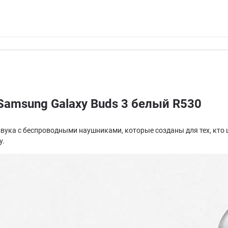
amsung Galaxy Buds 3 белый R530
звука с беспроводными наушниками, которые созданы для тех, кто ц
у.