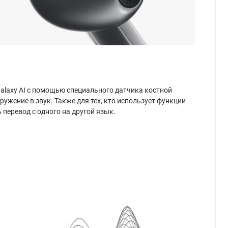
alaxy AI с помощью специального датчика костной
жение в звук. Также для тех, кто использует функции
 перевод с одного на другой язык.