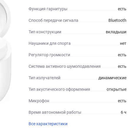
Функция гарнитуры
есть
Способ передачи сигнала
Bluetooth
Тип конструкции
вкладыши
Наушники для спорта
нет
Регулятор громкости
есть
Система активного шумоподавления
есть
Тип излучателей
динамические
Тип акустического оформления
открытые
Микрофон
есть
Время автономной работы
6 ч
Все характеристики