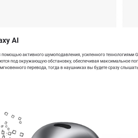
xy AI
 с помощью активного шумоподавления, усиленного технологиями G
тся под окружающую обстановку, обеспечивая максимальное погру
мгновенного перевода, тогда в наушниках вы будете сразу слышать