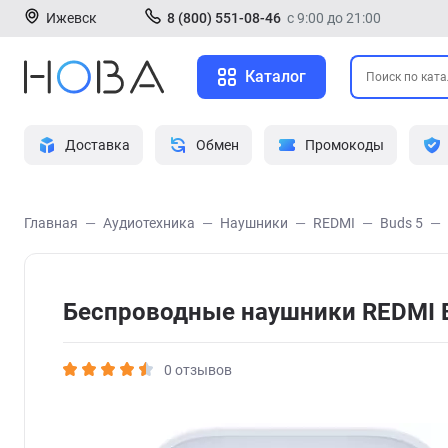
Ижевск
8 (800) 551-08-46
с 9:00 до 21:00
Каталог
Доставка
Обмен
Промокоды
Главная
Аудиотехника
Наушники
REDMI
Buds 5
Беспроводные наушники REDMI 
0 отзывов