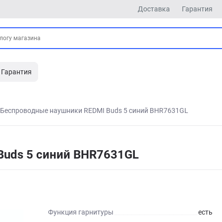
Доставка
Гарантия
Гарантия
Беспроводные наушники REDMI Buds 5 синий BHR7631GL
Buds 5 синий BHR7631GL
Функция гарнитуры
есть