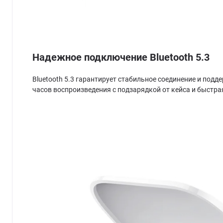
Надежное подключение Bluetooth 5.3
Bluetooth 5.3 гарантирует стабильное соединение и подд
часов воспроизведения с подзарядкой от кейса и быстра