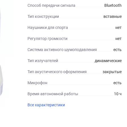
Способ передачи сигнала
Bluetooth
Тип конструкции
вставные
Наушники для спорта
нет
Регулятор громкости
нет
Система активного шумоподавления
есть
Тип излучателей
динамические
Тип акустического оформления
закрытые
Микрофон
есть
Время автономной работы
10 ч
Все характеристики