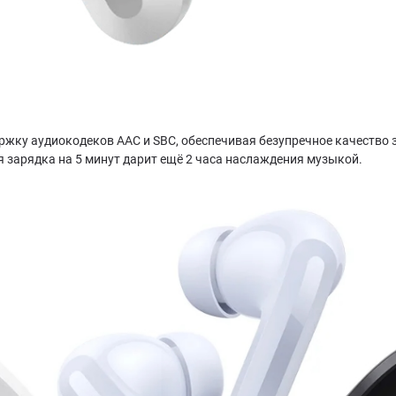
ержку аудиокодеков AAC и SBC, обеспечивая безупречное качество з
я зарядка на 5 минут дарит ещё 2 часа наслаждения музыкой.