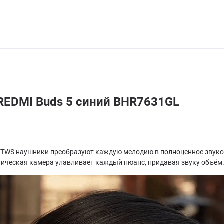
REDMI Buds 5 синий BHR7631GL
Эти TWS наушники преобразуют каждую мелодию в полноценное зву
ическая камера улавливает каждый нюанс, придавая звуку объём