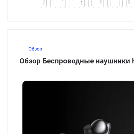
Обзор
Обзор Беспроводные наушники H