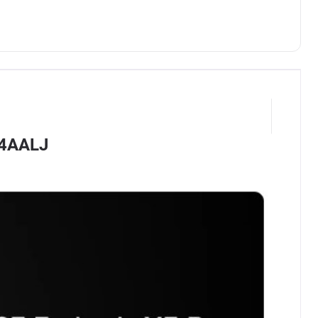
04AALJ