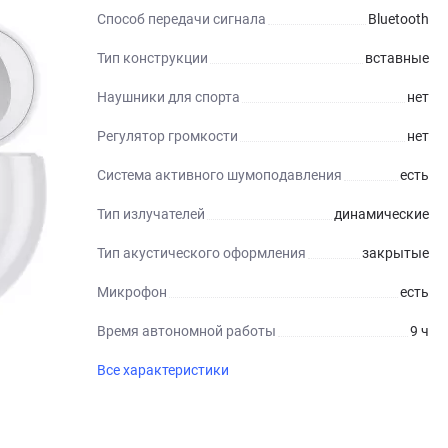
Способ передачи сигнала
Bluetooth
Тип конструкции
вставные
Наушники для спорта
нет
Регулятор громкости
нет
Система активного шумоподавления
есть
Тип излучателей
динамические
Тип акустического оформления
закрытые
Микрофон
есть
Время автономной работы
9 ч
Все характеристики