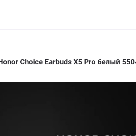
onor Choice Earbuds X5 Pro белый 55