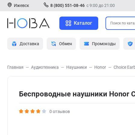
Ижевск
8 (800) 551-08-46
с 9:00 до 21:00
Каталог
Доставка
Обмен
Промокоды
Главная
Аудиотехника
Наушники
Honor
Choice Ear
Беспроводные наушники Honor C
0 отзывов