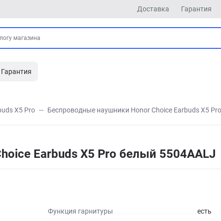
Доставка
Гарантия
Гарантия
buds X5 Pro
Беспроводные наушники Honor Choice Earbuds X5 Pr
hoice Earbuds X5 Pro белый 5504AALJ
Функция гарнитуры
есть