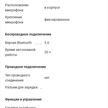
Расположение
в корпусе
микрофона
Крепление
фиксированное
микрофона
Беспроводное подключение
Версия Bluetooth
5.0
Время автономной
20 ч
работы
Проводное подключение
Тип проводного
нет
соединения
Разъем для зарядки
Функции и управление
Система активного