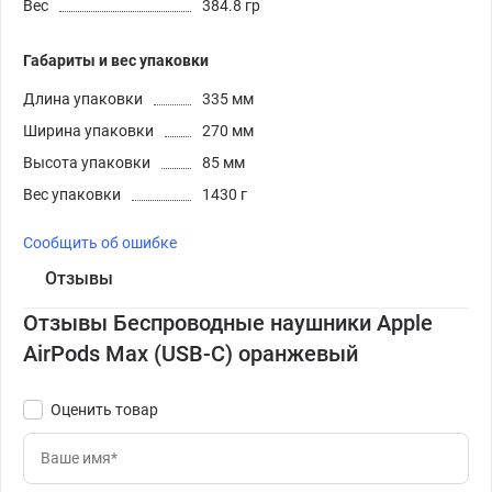
Вес
384.8 гр
Габариты и вес упаковки
Длина упаковки
335 мм
Ширина упаковки
270 мм
Высота упаковки
85 мм
Вес упаковки
1430 г
Сообщить об ошибке
Отзывы
Отзывы Беспроводные наушники Apple
AirPods Max (USB-C) оранжевый
Оценить товар