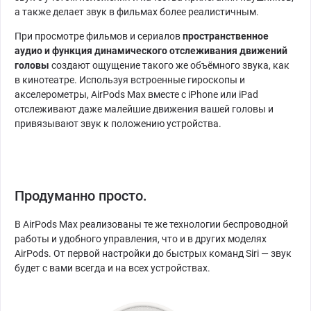
а также делает звук в фильмах более реалистичным.
При просмотре фильмов и сериалов
пространственное
аудио и функция динамического отслеживания движений
головы
создают ощущение такого же объёмного звука, как
в кинотеатре. Используя встроенные гироскопы и
акселерометры, AirPods Max вместе с iPhone или iPad
отслеживают даже малейшие движения вашей головы и
привязывают звук к положению устройства.
Продуманно просто.
В AirPods Max реализованы те же технологии беспроводной
работы и удобного управления, что и в других моделях
AirPods. От первой настройки до быстрых команд Siri — звук
будет с вами всегда и на всех устройствах.