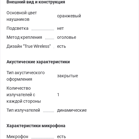
Внешний вид и конструкция
Основной цвет
оранжевый
наушников
Подсветка
нет
Метод крепления
оголовье
Дизайн "True Wireless"
есть
Акустические характеристики
Тип акустического
закрытые
оформления
Количество
излучателей с
1
каждой стороны
Тип излучателей
динамические
Характеристики микрофона
Микрофон
есть