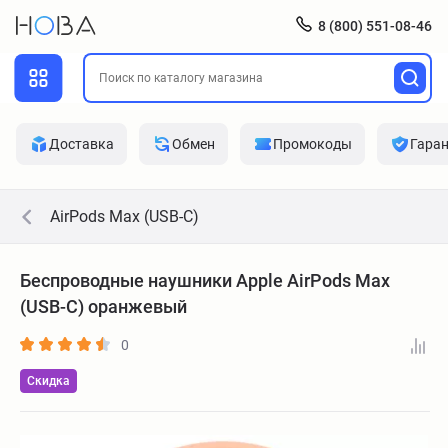
8 (800) 551-08-46
Доставка
Обмен
Промокоды
Гара
AirPods Max (USB-C)
Беспроводные наушники Apple AirPods Max
(USB-C) оранжевый
0
Скидка