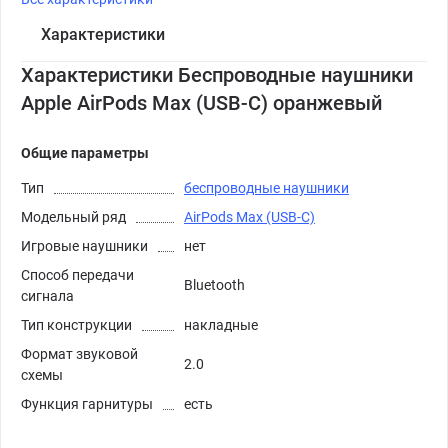
Характеристики
Характеристики Беспроводные наушники
Apple AirPods Max (USB-C) оранжевый
Общие параметры
Тип
беспроводные наушники
Модельный ряд
AirPods Max (USB-C)
Игровые наушники
нет
Способ передачи
Bluetooth
сигнала
Тип конструкции
накладные
Формат звуковой
2.0
схемы
Функция гарнитуры
есть