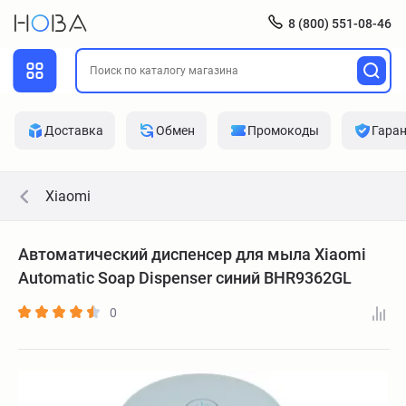
8 (800) 551-08-46
Доставка
Обмен
Промокоды
Гара
Xiaomi
Автоматический диспенсер для мыла Xiaomi
Automatic Soap Dispenser синий BHR9362GL
0