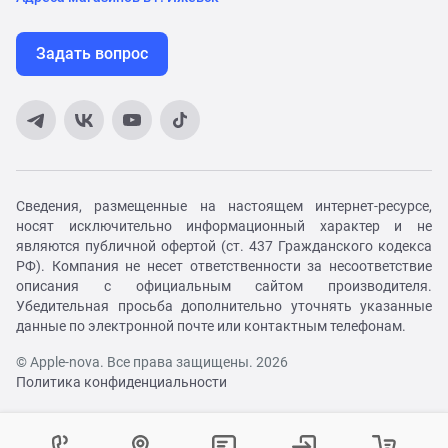
Задать вопрос
Сведения, размещенные на настоящем интернет-ресурсе,
носят исключительно информационный характер и не
являются публичной офертой (ст. 437 Гражданского кодекса
РФ). Компания не несет ответственности за несоответствие
описания с официальным сайтом производителя.
Убедительная просьба дополнительно уточнять указанные
данные по электронной почте или контактным телефонам.
© Apple-nova. Все права защищены. 2026
Политика конфиденциальности
Как вам удобнее с нами связаться?
Войти в личный кабинет
Контактный центр
Укажите ваш город