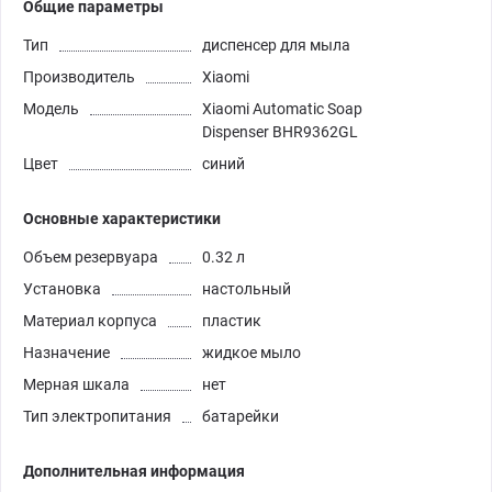
Общие параметры
Тип
диспенсер для мыла
Производитель
Xiaomi
Модель
Xiaomi Automatic Soap
Dispenser BHR9362GL
Цвет
синий
Основные характеристики
Объем резервуара
0.32 л
Установка
настольный
Материал корпуса
пластик
Назначение
жидкое мыло
Мерная шкала
нет
Тип электропитания
батарейки
Дополнительная информация