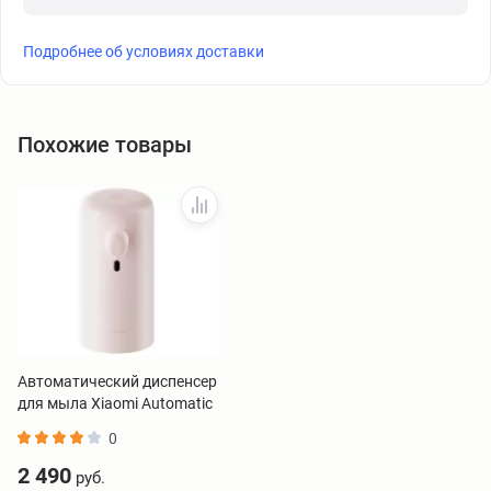
Подробнее об условиях доставки
Похожие товары
Автоматический диспенсер
для мыла Xiaomi Automatic
Soap Dispenser розовый
0
BHR9301GL
2 490
руб.