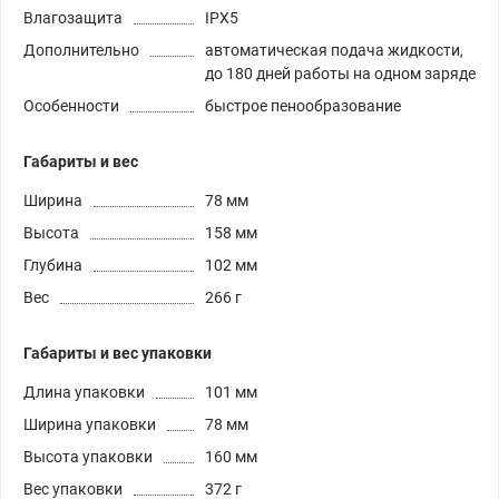
Влагозащита
IPX5
Дополнительно
автоматическая подача жидкости,
до 180 дней работы на одном заряде
Особенности
быстрое пенообразование
Габариты и вес
Ширина
78 мм
Высота
158 мм
Глубина
102 мм
Вес
266 г
Габариты и вес упаковки
Длина упаковки
101 мм
Ширина упаковки
78 мм
Высота упаковки
160 мм
Вес упаковки
372 г