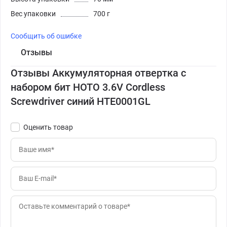
Вес упаковки
700 г
Сообщить об ошибке
Отзывы
Отзывы Аккумуляторная отвертка с
набором бит HOTO 3.6V Cordless
Screwdriver синий HTE0001GL
Оценить товар