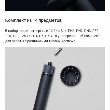
Комплект из 14 предметов
В набор входят отвертка и 12 бит: SL4, PH1, PH2, PH3, PZ2,
T15, T20, T25, H3, H4, H5, H6. Это универсальный комплект
для работы с различными типами крепежа.