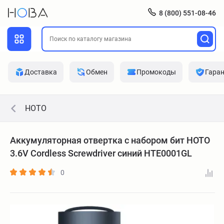
8 (800) 551-08-46
Доставка
Обмен
Промокоды
Гара
HOTO
Аккумуляторная отвертка с набором бит HOTO
3.6V Cordless Screwdriver синий HTE0001GL
0