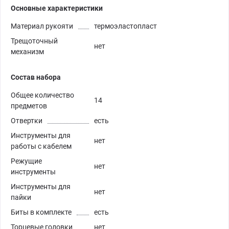
Основные характеристики
Материал рукояти
термоэластопласт
Трещоточный
нет
механизм
Состав набора
Общее количество
14
предметов
Отвертки
есть
Инструменты для
нет
работы с кабелем
Режущие
нет
инструменты
Инструменты для
нет
пайки
Биты в комплекте
есть
Торцевые головки
нет