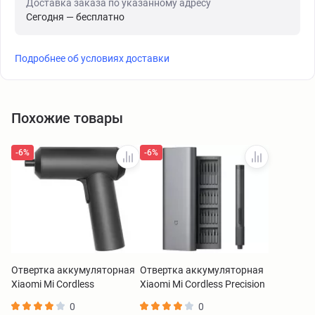
Доставка заказа по указанному адресу
Сегодня — бесплатно
Подробнее об условиях доставки
Похожие товары
-6%
-6%
Отвертка аккумуляторная
Отвертка аккумуляторная
Xiaomi Mi Cordless
Xiaomi Mi Cordless Precision
Screwdriver (Electronic)
Screwdriver Kit BHR5474GL
0
0
DZN4019TW