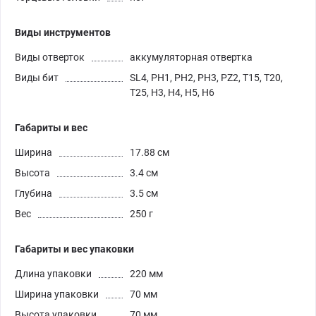
Виды инструментов
Виды отверток
аккумуляторная отвертка
Виды бит
SL4, PH1, PH2, PH3, PZ2, T15, T20,
T25, H3, H4, H5, H6
Габариты и вес
Ширина
17.88 см
Высота
3.4 см
Глубина
3.5 см
Вес
250 г
Габариты и вес упаковки
Длина упаковки
220 мм
Ширина упаковки
70 мм
Высота упаковки
70 мм