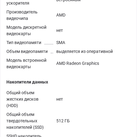
ускорителя
Производитель
AMD
видеочипа
Модель дискретной
нет
видеокарты
Тип видеопамяти
SMA
Объем видеопамяти
выделяется из оперативной
Модель встроенной
AMD Radeon Graphics
видеокарты
Накопители данных
Общий объем
жестких дисков
нет
(HDD)
Общий объем
твердотельных
512 ГБ
накопителей (SSD)
SSHD накопитель