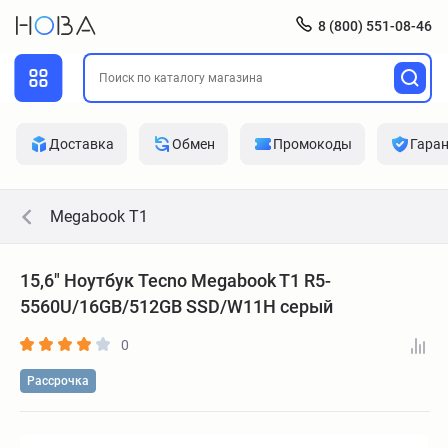
8 (800) 551-08-46
Доставка
Обмен
Промокоды
Гара
Megabook T1
15,6" Ноутбук Tecno Megabook T1 R5-
5560U/16GB/512GB SSD/W11H серый
0
Рассрочка