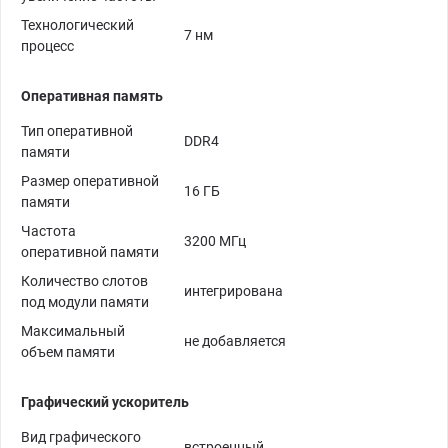
Технологический
7 нм
процесс
Оперативная память
Тип оперативной
DDR4
памяти
Размер оперативной
16 ГБ
памяти
Частота
3200 МГц
оперативной памяти
Количество слотов
интегрирована
под модули памяти
Максимальный
не добавляется
объем памяти
Графический ускоритель
Вид графического
встроенный