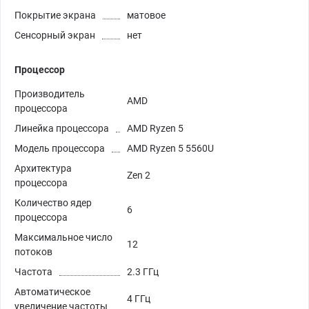
Покрытие экрана
матовое
Сенсорный экран
нет
Процессор
Производитель
AMD
процессора
Линейка процессора
AMD Ryzen 5
Модель процессора
AMD Ryzen 5 5560U
Архитектура
Zen 2
процессора
Количество ядер
6
процессора
Максимальное число
12
потоков
Частота
2.3 ГГц
Автоматическое
4 ГГц
увеличение частоты