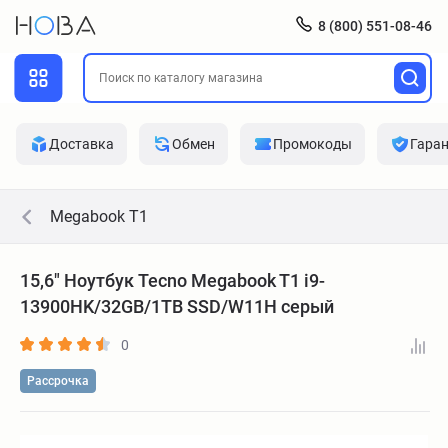
8 (800) 551-08-46
Доставка
Обмен
Промокоды
Гара
Megabook T1
15,6" Ноутбук Tecno Megabook T1 i9-
13900HK/32GB/1TB SSD/W11H серый
0
Рассрочка