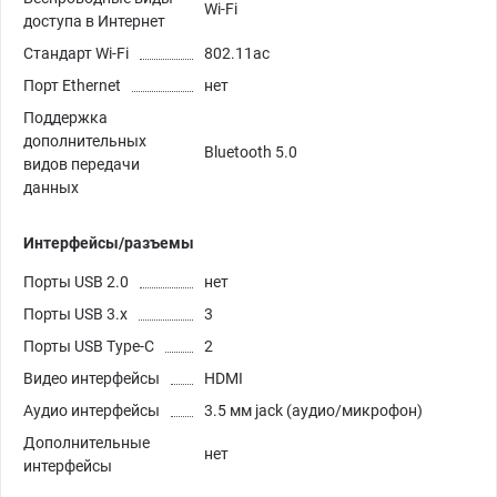
Wi-Fi
доступа в Интернет
Стандарт Wi-Fi
802.11ac
Порт Ethernet
нет
Поддержка
дополнительных
Bluetooth 5.0
видов передачи
данных
Интерфейсы/разъемы
Порты USB 2.0
нет
Порты USB 3.х
3
Порты USB Type-C
2
Видео интерфейсы
HDMI
Аудио интерфейсы
3.5 мм jack (аудио/микрофон)
Дополнительные
нет
интерфейсы