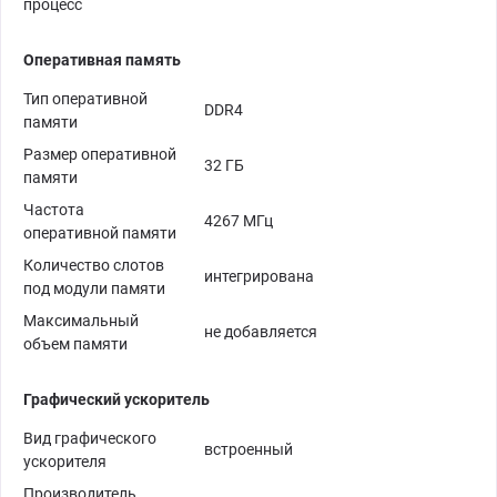
процесс
Оперативная память
Тип оперативной
DDR4
памяти
Размер оперативной
32 ГБ
памяти
Частота
4267 МГц
оперативной памяти
Количество слотов
интегрирована
под модули памяти
Максимальный
не добавляется
объем памяти
Графический ускоритель
Вид графического
встроенный
ускорителя
Производитель