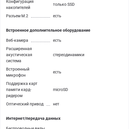
Конфигурация
только SSD
накопителей
Разъем M.2
есть
Встроенное дополнительное оборудование
Веб-камера
есть
Расширенная
акустическая
стереодинамики
система
Встроенный
есть
микрофон
Поддержка карт
памяти кард-
microSD
ридером
Оптический привод
нет
Интернет/передача данных
Беспроводные виды