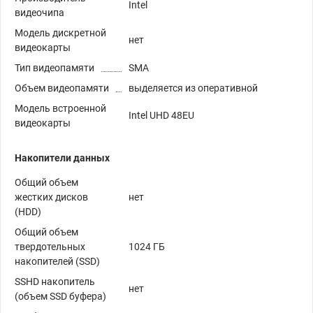
Intel
видеочипа
Модель дискретной
нет
видеокарты
Тип видеопамяти
SMA
Объем видеопамяти
выделяется из оперативной
Модель встроенной
Intel UHD 48EU
видеокарты
Накопители данных
Общий объем
жестких дисков
нет
(HDD)
Общий объем
твердотельных
1024 ГБ
накопителей (SSD)
SSHD накопитель
нет
(объем SSD буфера)