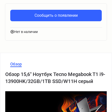
Сообщить о появлении
Нет в наличии
Обзор
Обзор 15,6" Ноутбук Tecno Megabook T1 i9-
13900HK/32GB/1TB SSD/W11H серый