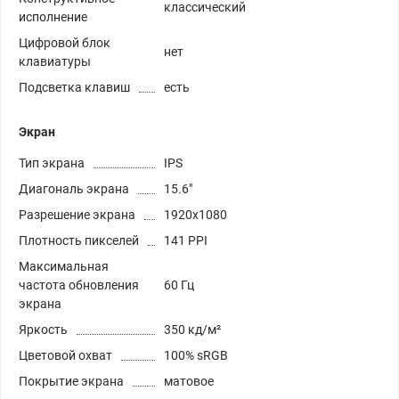
классический
исполнение
Цифровой блок
нет
клавиатуры
Подсветка клавиш
есть
Экран
Тип экрана
IPS
Диагональ экрана
15.6"
Разрешение экрана
1920x1080
Плотность пикселей
141 PPI
Максимальная
частота обновления
60 Гц
экрана
Яркость
350 кд/м²
Цветовой охват
100% sRGB
Покрытие экрана
матовое