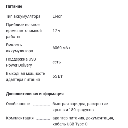
Питание
Тип аккумулятора
Li-Ion
Приблизительное
время автономной
17 ч
работы
Емкость
6060 мАч
аккумулятора
Поддержка USB
есть
Power Delivery
Выходная мощность
65 Вт
адаптера питания
Дополнительная информация
Особенности
быстрая зарядка, раскрытие
крышки 180 градусов
Комплектация
адаптер питания, документация,
кабель USB Type-C