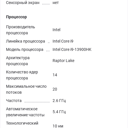
Сенсорный экран
нет
Процессор
Производитель
Intel
процессора
Линейка процессора
Intel Core i9
Модель процессора
Intel Core i9-13900HK
Архитектура
Raptor Lake
процессора
Количество ядер
14
процессора
Максимальное число
20
потоков
Частота
2.6 ГГц
Автоматическое
5.4 ГГц
увеличение частоты
Технологический
10 нм