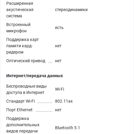
Расширенная
акустическая
стереодинамики
система
Встроенный
есть
микрофон
Поддержка карт
памяти кард-
нет
ридером
Оптический привод
нет
Интернет/передача данных
Беспроводные виды
Wi-Fi
доступа в Интернет
Стандарт Wi-Fi
802.11ax
Порт Ethernet
нет
Поддержка
дополнительных
Bluetooth 5.1
видов передачи