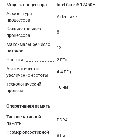
Модель процессора
Intel Core i5 12450H
Архитектура
Alder Lake
процессора
Количество ядер
8
процессора
Максимальное число
12
потоков
Частота
2 ГГц
Автоматическое
4.4 ГГц
увеличение частоты
Технологический
10 нм
процесс
Оперативная память
Тип оперативной
DDR4
памяти
Размер оперативной
8 ГБ