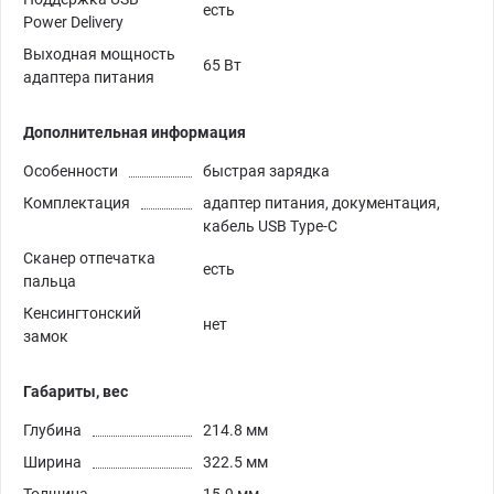
есть
Power Delivery
Выходная мощность
65 Вт
адаптера питания
Дополнительная информация
Особенности
быстрая зарядка
Комплектация
адаптер питания, документация,
кабель USB Type-C
Сканер отпечатка
есть
пальца
Кенсингтонский
нет
замок
Габариты, вес
Глубина
214.8 мм
Ширина
322.5 мм
Толщина
15.9 мм