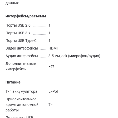
данных
Интерфейсы/разъемы
Порты USB 2.0
1
Порты USB 3.х
1
Порты USB Type-C
1
Видео интерфейсы
HDMI
Аудио интерфейсы
3.5 мм jack (микрофон/аудио)
Дополнительные
нет
интерфейсы
Питание
Тип аккумулятора
Li-Pol
Приблизительное
время автономной
7 ч
работы
Поддержка USB