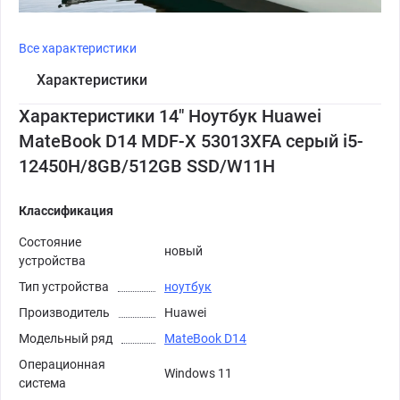
Все характеристики
Характеристики
Характеристики 14" Ноутбук Huawei
MateBook D14 MDF-X 53013XFA серый i5-
12450H/8GB/512GB SSD/W11H
Классификация
Состояние
новый
устройства
Тип устройства
ноутбук
Производитель
Huawei
Модельный ряд
MateBook D14
Операционная
Windows 11
система