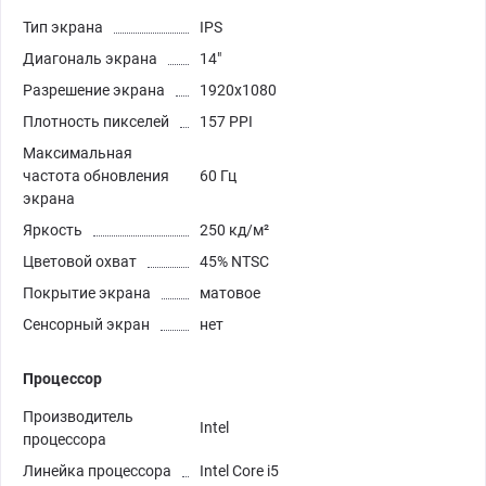
Тип экрана
IPS
Диагональ экрана
14"
Разрешение экрана
1920x1080
Плотность пикселей
157 PPI
Максимальная
частота обновления
60 Гц
экрана
Яркость
250 кд/м²
Цветовой охват
45% NTSC
Покрытие экрана
матовое
Сенсорный экран
нет
Процессор
Производитель
Intel
процессора
Линейка процессора
Intel Core i5