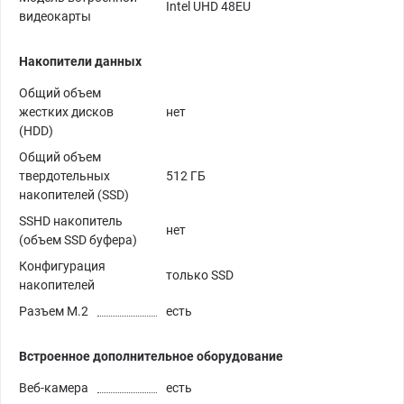
Intel UHD 48EU
видеокарты
Накопители данных
Общий объем
жестких дисков
нет
(HDD)
Общий объем
твердотельных
512 ГБ
накопителей (SSD)
SSHD накопитель
нет
(объем SSD буфера)
Конфигурация
только SSD
накопителей
Разъем M.2
есть
Встроенное дополнительное оборудование
Веб-камера
есть