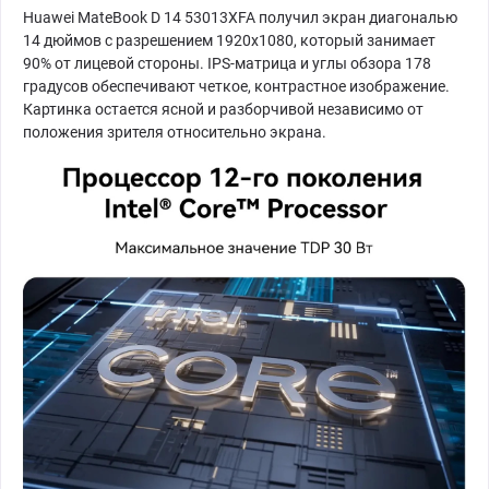
Huawei MateBook D 14 53013XFA получил экран диагональю
14 дюймов с разрешением 1920х1080, который занимает
90% от лицевой стороны. IPS-матрица и углы обзора 178
градусов обеспечивают четкое, контрастное изображение.
Картинка остается ясной и разборчивой независимо от
положения зрителя относительно экрана.