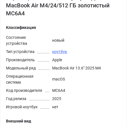
MacBook Air M4/24/512 ГБ золотистый
MC6A4
Классификация
Состояние
новый
устройства
Тип устройства
ноутбук
Производитель
Apple
Модельный ряд
MacBook Air 13.6" 2025 M4
Операционная
macOS
система
Код производителя
MC6A4
Год релиза
2025
Игровой ноутбук
нет
Внешний вид