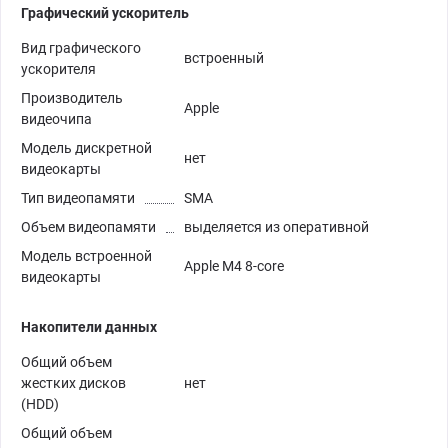
Графический ускоритель
Вид графического
встроенный
ускорителя
Производитель
Apple
видеочипа
Модель дискретной
нет
видеокарты
Тип видеопамяти
SMA
Объем видеопамяти
выделяется из оперативной
Модель встроенной
Apple M4 8-core
видеокарты
Накопители данных
Общий объем
жестких дисков
нет
(HDD)
Общий объем