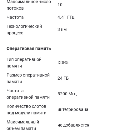
Максимальное число
10
потоков
Частота
4.41 ГГц
Технологический
3 нм
процесс
Оперативная память
Тип оперативной
DDR5
памяти
Размер оперативной
24 ГБ
памяти
Частота
5200 Мгц
оперативной памяти
Количество слотов
интегрирована
под модули памяти
Максимальный
не добавляется
объем памяти