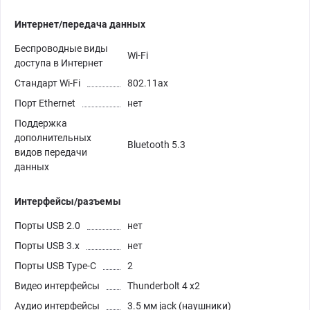
Интернет/передача данных
Беспроводные виды
Wi-Fi
доступа в Интернет
Стандарт Wi-Fi
802.11ax
Порт Ethernet
нет
Поддержка
дополнительных
Bluetooth 5.3
видов передачи
данных
Интерфейсы/разъемы
Порты USB 2.0
нет
Порты USB 3.х
нет
Порты USB Type-C
2
Видео интерфейсы
Thunderbolt 4 x2
Аудио интерфейсы
3.5 мм jack (наушники)