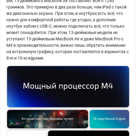
Вес 13-дюймового MacBook Air составляет всего 1240
граммов. Это примерно в два раза больше, чем iPad с такой
же диагональю экрана. При этом, в ноутбуке есть всё, что
нужно для комфортной работы где угодно, а дополнив
ноутбук хабом с USB-C, можно подключать всё, что только
может понадобится. При этом, 13-дюймовые модели не
уступают 15-дюймовым MacBook Air и даже MacBook Pro c
M4 в производительности, важно лишь обратить внимание
на встроенную графику, которая поставляется в вариантах с
8-ю и 10-ю ядрами.