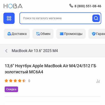
8 (800) 551-08-46
Доставка
Обмен
Промокоды
Гара
MacBook Air 13.6" 2025 M4
13,6" Ноутбук Apple MacBook Air M4/24/512 ГБ
золотистый MC6A4
0
Скидка