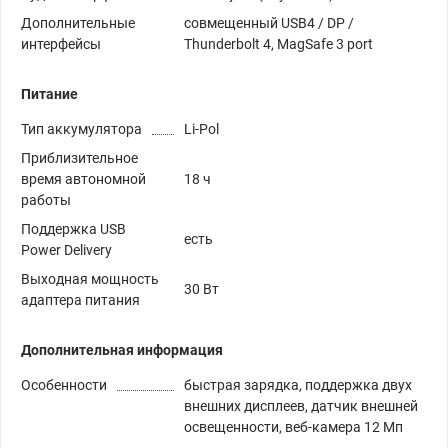
Дополнительные
совмещенный USB4 / DP /
интерфейсы
Thunderbolt 4, MagSafe 3 port
Питание
Тип аккумулятора
Li-Pol
Приблизительное
время автономной
18 ч
работы
Поддержка USB
есть
Power Delivery
Выходная мощность
30 Вт
адаптера питания
Дополнительная информация
Особенности
быстрая зарядка, поддержка двух
внешних дисплеев, датчик внешней
освещенности, веб-камера 12 Мп