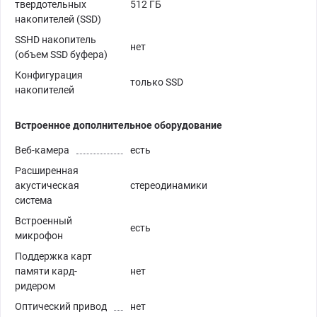
твердотельных
512 ГБ
накопителей (SSD)
SSHD накопитель
нет
(объем SSD буфера)
Конфигурация
только SSD
накопителей
Встроенное дополнительное оборудование
Веб-камера
есть
Расширенная
акустическая
стереодинамики
система
Встроенный
есть
микрофон
Поддержка карт
памяти кард-
нет
ридером
Оптический привод
нет