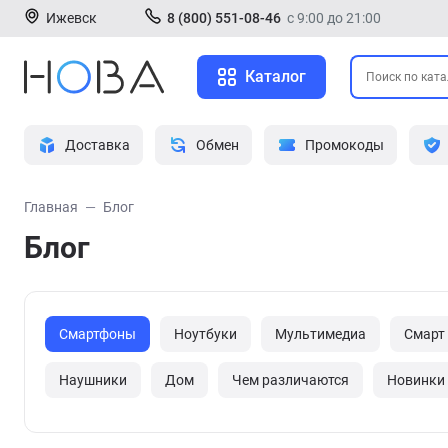
Ижевск
8 (800) 551-08-46
с 9:00 до 21:00
Каталог
Доставка
Обмен
Промокоды
Главная
Блог
Блог
Смартфоны
Ноутбуки
Мультимедиа
Смарт
Наушники
Дом
Чем различаются
Новинки