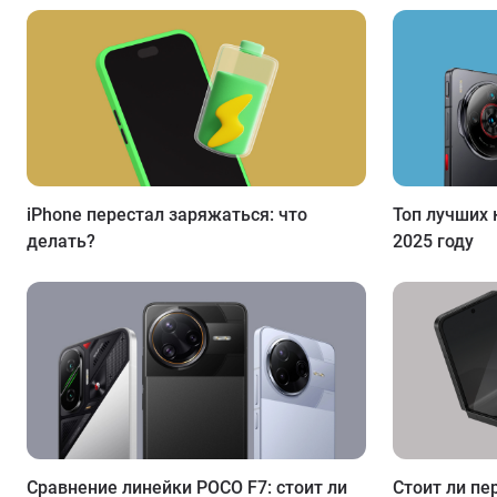
iPhone перестал заряжаться: что
Топ лучших 
делать?
2025 году
Сравнение линейки POCO F7: стоит ли
Стоит ли пе