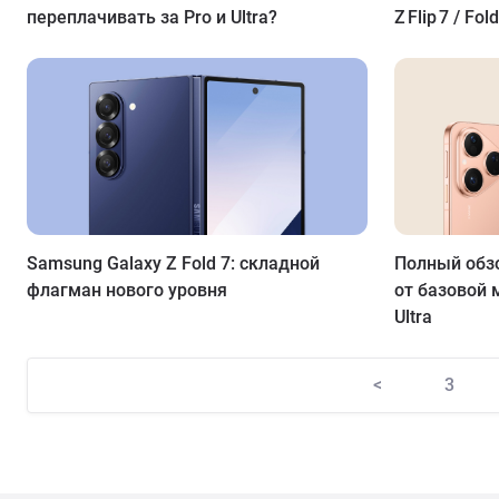
переплачивать за Pro и Ultra?
Z Flip 7 / Fol
Samsung Galaxy Z Fold 7: складной
Полный обзо
флагман нового уровня
от базовой 
Ultra
<
3