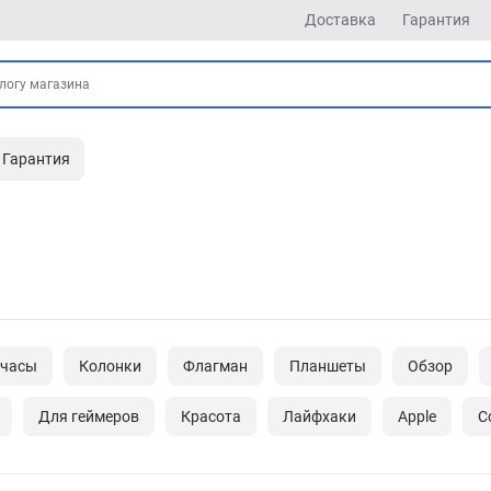
Доставка
Гарантия
Гарантия
 часы
Колонки
Флагман
Планшеты
Обзор
Для геймеров
Красота
Лайфхаки
Apple
С