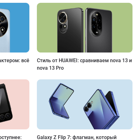
актером: всё
Стиль от HUAWEI: сравниваем nova 13 и
nova 13 Pro
оступнее:
Galaxy Z Flip 7: флагман, который