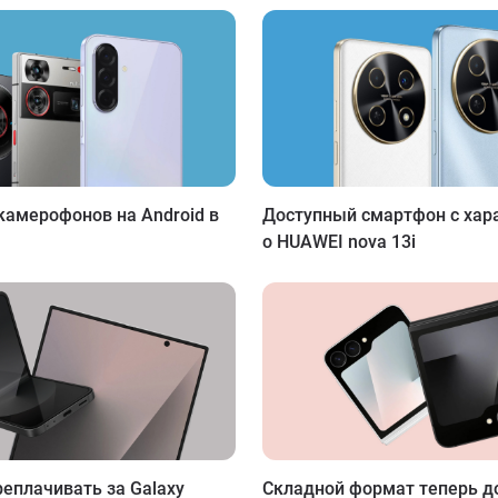
камерофонов на Android в
Доступный смартфон с хар
о HUAWEI nova 13i
реплачивать за Galaxy
Складной формат теперь д