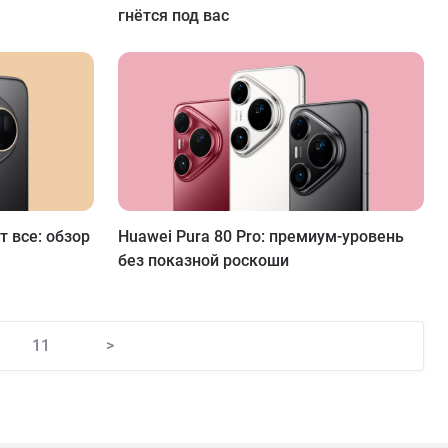
гнётся под вас
т все: обзор
Huawei Pura 80 Pro: премиум-уровень
без показной роскоши
11
>