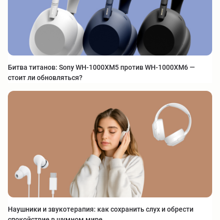
Битва титанов: Sony WH-1000XM5 против WH-1000XM6 —
стоит ли обновляться?
Наушники и звукотерапия: как сохранить слух и обрести
спокойствие в шумном мире