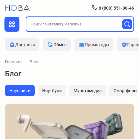
8 (800) 551-08-46
Доставка
Обмен
Промокоды
Гара
Главная
Блог
Блог
Наушники
Ноутбуки
Мультимедиа
Смартфоны