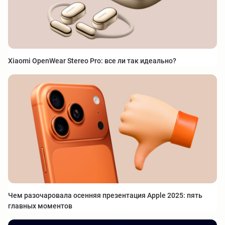
Xiaomi OpenWear Stereo Pro: все ли так идеально?
Чем разочаровала осенняя презентация Apple 2025: пять
главных моментов