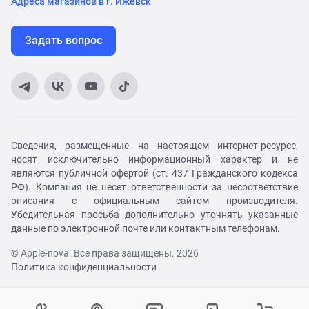
Адреса магазинов в г. Ижевск
Задать вопрос
Сведения, размещенные на настоящем интернет-ресурсе,
носят исключительно информационный характер и не
являются публичной офертой (ст. 437 Гражданского кодекса
РФ). Компания не несет ответственности за несоответствие
описания с официальным сайтом производителя.
Убедительная просьба дополнительно уточнять указанные
данные по электронной почте или контактным телефонам.
© Apple-nova. Все права защищены. 2026
Политика конфиденциальности
Как вам удобнее с нами связаться?
Войти в личный кабинет
Контактный центр