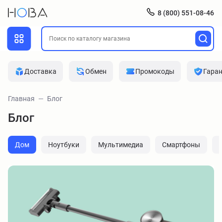
8 (800) 551-08-46
Доставка
Обмен
Промокоды
Гара
Главная
Блог
Блог
Дом
Ноутбуки
Мультимедиа
Смартфоны