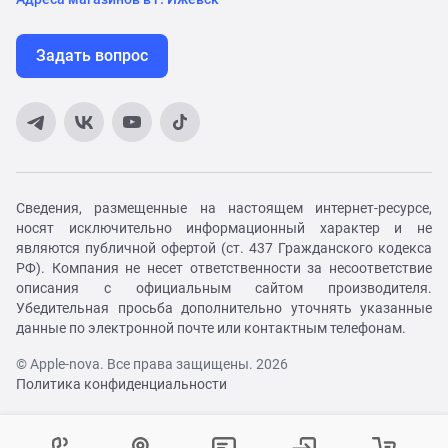
Задать вопрос
Сведения, размещенные на настоящем интернет-ресурсе,
носят исключительно информационный характер и не
являются публичной офертой (ст. 437 Гражданского кодекса
РФ). Компания не несет ответственности за несоответствие
описания с официальным сайтом производителя.
Убедительная просьба дополнительно уточнять указанные
данные по электронной почте или контактным телефонам.
© Apple-nova. Все права защищены. 2026
Политика конфиденциальности
Как вам удобнее с нами связаться?
Войти в личный кабинет
Контактный центр
Укажите ваш город