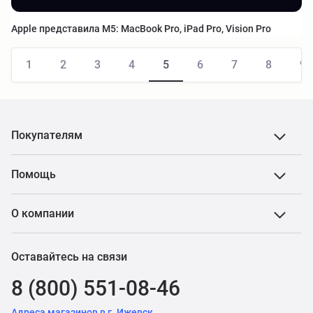
Apple представила M5: MacBook Pro, iPad Pro, Vision Pro
1
2
3
4
5
6
7
8
9
Покупателям
Помощь
О компании
Оставайтесь на связи
8 (800) 551-08-46
Адреса магазинов в г. Ижевск