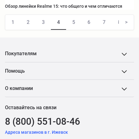
Обзор линейки Realme 15: что общего и чем отличаются
1
2
3
4
5
6
7
8
>
Покупателям
Помощь
О компании
Оставайтесь на связи
8 (800) 551-08-46
Адреса магазинов в г. Ижевск