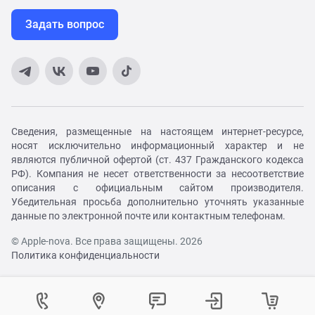
Задать вопрос
Сведения, размещенные на настоящем интернет-ресурсе,
носят исключительно информационный характер и не
являются публичной офертой (ст. 437 Гражданского кодекса
РФ). Компания не несет ответственности за несоответствие
описания с официальным сайтом производителя.
Убедительная просьба дополнительно уточнять указанные
данные по электронной почте или контактным телефонам.
© Apple-nova. Все права защищены. 2026
Политика конфиденциальности
Как вам удобнее с нами связаться?
Войти в личный кабинет
Контактный центр
Укажите ваш город
Изменение города