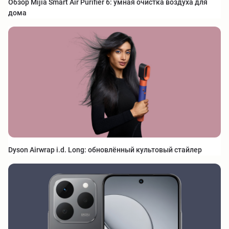
Обзор Mijia Smart Air Purifier 6: умная очистка воздуха для
дома
Dyson Airwrap i.d. Long: обновлённый культовый стайлер