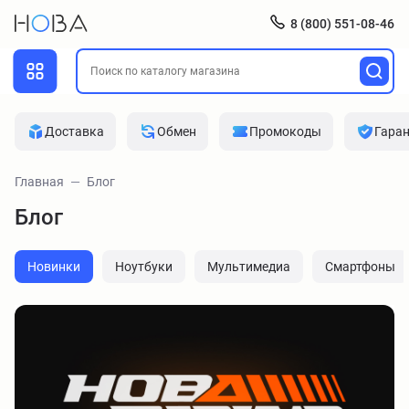
8 (800) 551-08-46
Доставка
Обмен
Промокоды
Гара
Главная
Блог
Блог
Новинки
Ноутбуки
Мультимедиа
Смартфоны