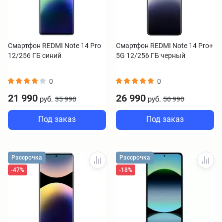
Смартфон REDMI Note 14 Pro
Смартфон REDMI Note 14 Pro+
12/256 ГБ синий
5G 12/256 ГБ черный
0
0
21 990
26 990
руб.
руб.
35 990
50 990
Под заказ
Под заказ
Рассрочка
Рассрочка
-47%
-18%