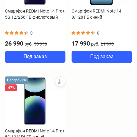
Смартфон REDMI Note 14 Pro+
Смартфон REDMI Note 14
5G 12/256 ГБ фиолетовый
8/128 ГБ синий
0
0
26 990
17 990
руб.
руб.
50 990
21 990
Под заказ
Под заказ
Рассрочка
-47%
Смартфон REDMI Note 14 Pro+
5G 12/256 ГБ синий