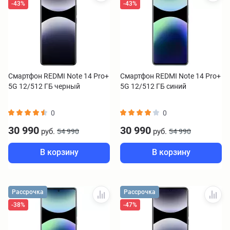
-43%
-43%
Смартфон REDMI Note 14 Pro+
Смартфон REDMI Note 14 Pro+
5G 12/512 ГБ черный
5G 12/512 ГБ синий
0
0
30 990
30 990
руб.
руб.
54 990
54 990
В корзину
В корзину
Рассрочка
Рассрочка
-38%
-47%