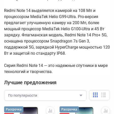
Redmi Note 14 выделяется камерой на 108 Мп и
процессором MediaTek Helio G99-Ultra. Pro-версия
предлагает улучшенную камеру на 200 Мп, более
мощный процессор MediaTek Helio G100-Ultra и 45 Вт
зарядку. Флагманская модель, Redmi Note 14 Pro+ 5G,
оснащена процессором Snapdragon 7s Gen 3,
поддержкой 5G, зарядкой HyperCharge мощностью 120
Вт и защитой по стандарту IP68.
Серия Redmi Note 14 — это надежные спутники в мире
технологий и творчества.
Лучшие предложения
По популярности
Рассрочка
Рассрочка