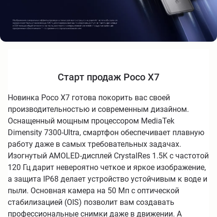
Старт продаж Poco X7
Новинка Poco X7 готова покорить вас своей
производительностью и современным дизайном.
Оснащенный мощным процессором MediaTek
Dimensity 7300-Ultra, смартфон обеспечивает плавную
работу даже в самых требовательных задачах.
Изогнутый AMOLED-дисплей CrystalRes 1.5K с частотой
120 Гц дарит невероятно четкое и яркое изображение,
а защита IP68 делает устройство устойчивым к воде и
пыли. Основная камера на 50 Мп с оптической
стабилизацией (OIS) позволит вам создавать
профессиональные снимки даже в движении. А