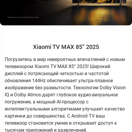
Xiaomi TV MAX 85” 2025
Погрузитесь в мир невероятных впечатлений с новым
телевизором Xiaomi TV MAX 85” 2025! Широкий
дисплей с потрясающей четкостью и частотой
обновления 144Hz обеспечивает ультра-плавное
изображение без размытости. Технологии Dolby Vision
IQ и Dolby Atmos дарят глубокое аудио-визуальное
погружение, а мощный AI-процессор с
интеллектуальными алгоритмами улучшает качество
картинки до совершенства. С Android TV ваш
телевизор становится умнее и открывает доступ к
тысячам приложений и развлечений.