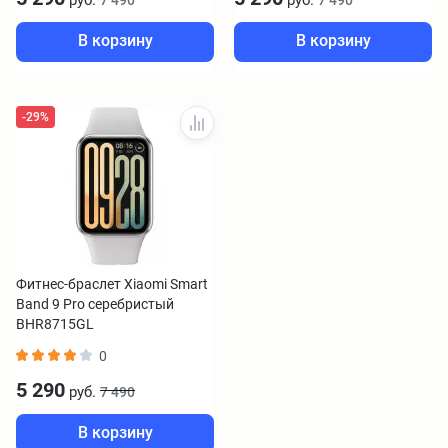
В корзину
В корзину
-29%
Фитнес-браслет Xiaomi Smart
Band 9 Pro серебристый
BHR8715GL
0
5 290
руб.
7 490
В корзину