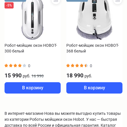
-5%
Робот-мойщик окон HOBOT-
Робот-мойщик окон HOBOT-
300 белый
368 белый
0
0
15 990
18 990
руб.
руб.
16 990
В корзину
В корзину
В интернет-магазине Нова вы можете выгодно купить товары
из категории Роботы мойщики окон Hobot. У нас — быстрая
доставка по всей России и официальная гарантия. Каталог