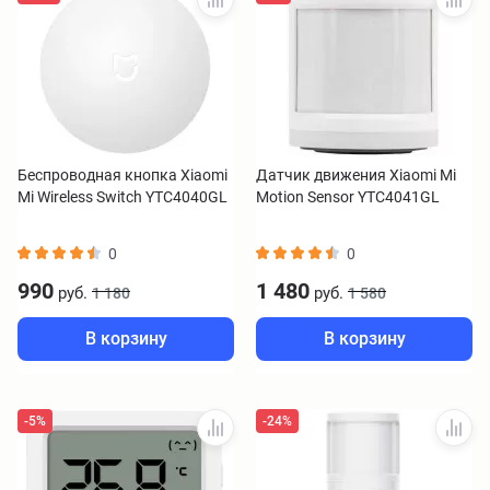
Беспроводная кнопка Xiaomi
Датчик движения Xiaomi Mi
Mi Wireless Switch YTC4040GL
Motion Sensor YTC4041GL
0
0
990
1 480
руб.
руб.
1 180
1 580
В корзину
В корзину
-5%
-24%