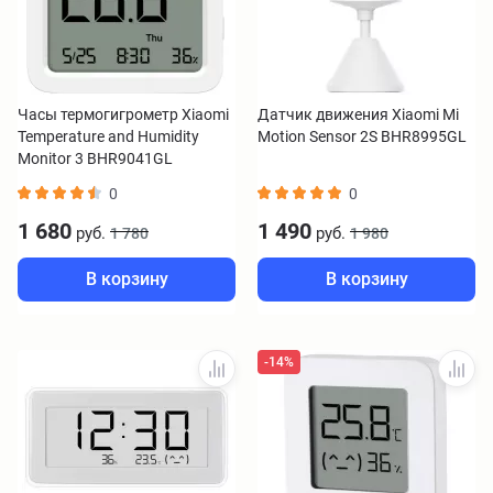
Часы термогигрометр Xiaomi
Датчик движения Xiaomi Mi
Temperature and Humidity
Motion Sensor 2S BHR8995GL
Monitor 3 BHR9041GL
0
0
1 680
1 490
руб.
руб.
1 780
1 980
В корзину
В корзину
-14%