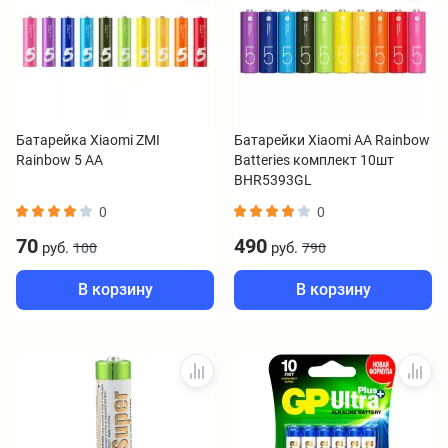
Батарейка Xiaomi ZMI
Батарейки Xiaomi AA Rainbow
Rainbow 5 AA
Batteries комплект 10шт
BHR5393GL
0
0
70
490
руб.
руб.
100
790
В корзину
В корзину