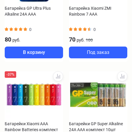
Батарейка GP Ultra Plus
Батарейка Xiaomi ZMI
Alkaline 24А AAA
Rainbow 7 AAA
0
0
80
70
руб.
руб.
100
В корзину
Под заказ
-37%
Батарейки Xiaomi AAA
Батарейки GP Super Alkaline
Rainbow Batteries комплект
24А AAA комплект 10шт