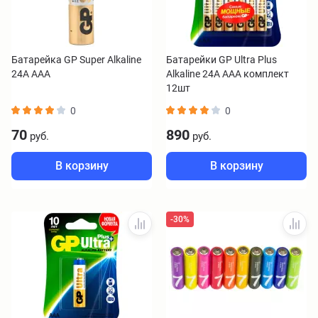
Батарейка GP Super Alkaline
Батарейки GP Ultra Plus
24А AAA
Alkaline 24А AAA комплект
12шт
0
0
70
890
руб.
руб.
В корзину
В корзину
-30%