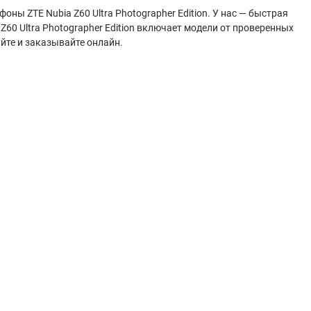
ны ZTE Nubia Z60 Ultra Photographer Edition. У нас — быстрая
Z60 Ultra Photographer Edition включает модели от проверенных
йте и заказывайте онлайн.