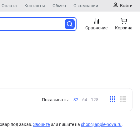
Оплата
Контакты
Обмен
О компании
Войти
Сравнение
Корзина
Показывать:
32
64
128
овар под заказ.
Звоните
или пишите на
shop@apple-nova.ru
.