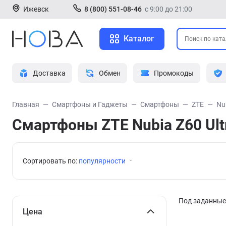
Ижевск
8 (800) 551-08-46
с 9:00 до 21:00
Каталог
Доставка
Обмен
Промокоды
Главная
Смартфоны и Гаджеты
Смартфоны
ZTE
Nu
Смартфоны ZTE Nubia Z60 Ultr
Сортировать по:
популярности
Под заданные 
Цена