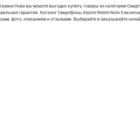
газине Нова вы можете выгодно купить товары из категории Смартф
циальная гарантия. Каталог Смартфоны Xiaomi Redmi Note 9 включ
ками, фото, описанием и отзывами. Выбирайте и заказывайте онла