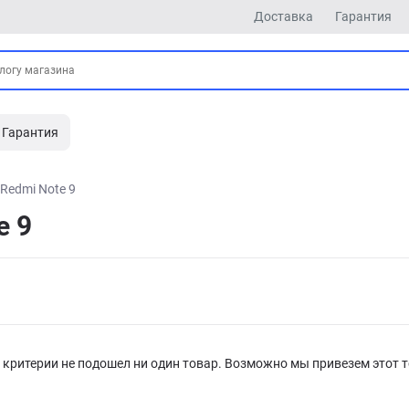
Доставка
Гарантия
Гарантия
Redmi Note 9
e 9
критерии не подошел ни один товар. Возможно мы привезем этот т