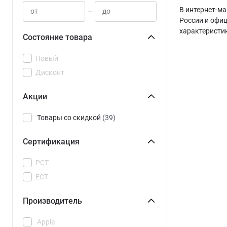
В интернет-ма
–
России и офи
характеристи
Состояние товара
Новый
Дисконт
Акции
Товары со скидкой
(39)
Сертификация
РСТ
ЕСТ
Производитель
Apple