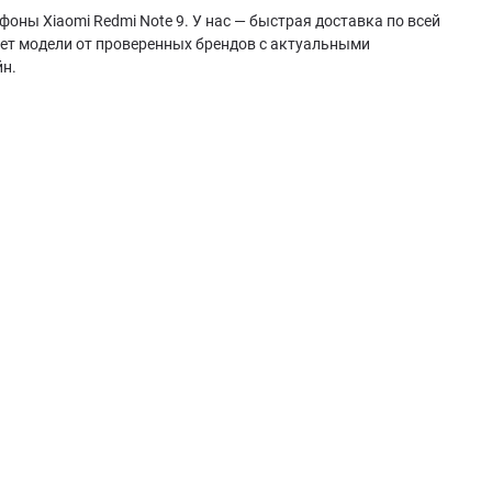
оны Xiaomi Redmi Note 9. У нас — быстрая доставка по всей
ает модели от проверенных брендов с актуальными
йн.