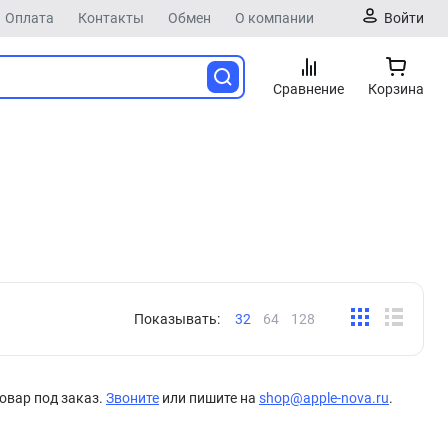
Оплата
Контакты
Обмен
О компании
Войти
Сравнение
Корзина
Показывать:
32
64
128
овар под заказ.
Звоните
или пишите на
shop@apple-nova.ru
.