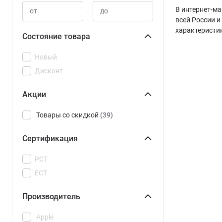
В интернет-ма
–
всей России и
характеристи
Состояние товара
Новый
Дисконт
Акции
Товары со скидкой
(39)
Сертификация
РСТ
ЕСТ
Производитель
Apple