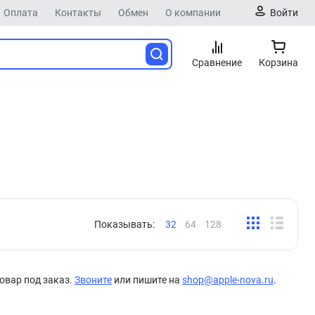
Оплата
Контакты
Обмен
О компании
Войти
Сравнение
Корзина
Показывать:
32
64
128
овар под заказ.
Звоните
или пишите на
shop@apple-nova.ru
.