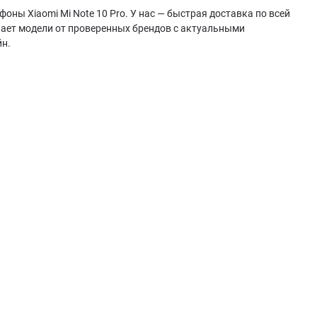
оны Xiaomi Mi Note 10 Pro. У нас — быстрая доставка по всей
чает модели от проверенных брендов с актуальными
йн.