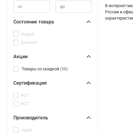
В интернет-ма
–
России и офиц
характеристи
Состояние товара
Новый
Дисконт
Акции
Товары со скидкой
(39)
Сертификация
РСТ
ЕСТ
Производитель
Apple