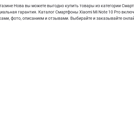
газине Нова вы можете выгодно купить товары из категории Смартф
иальная гарантия. Каталог Смартфоны Xiaomi Mi Note 10 Pro вклю
ками, фото, описанием и отзывами. Выбирайте и заказывайте онла