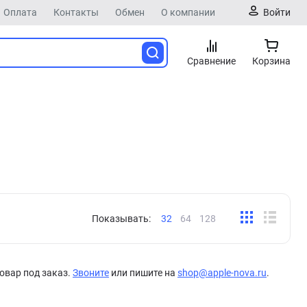
Оплата
Контакты
Обмен
О компании
Войти
Сравнение
Корзина
Показывать:
32
64
128
овар под заказ.
Звоните
или пишите на
shop@apple-nova.ru
.