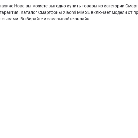
газине Нова вы можете выгодно купить товары из категории Смартф
гарантия. Каталог Смартфоны Xiaomi Mi9 SE включает модели от п
отзывами. Выбирайте и заказывайте онлайн.