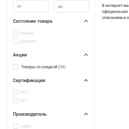
В интернет-ма
–
официальная 
описанием и 
Состояние товара
Новый
Дисконт
Акции
Товары со скидкой
(39)
Сертификация
РСТ
ЕСТ
Производитель
Apple