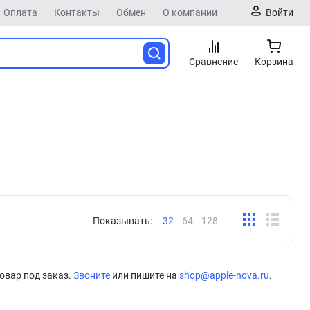
Оплата
Контакты
Обмен
О компании
Войти
Сравнение
Корзина
Показывать:
32
64
128
овар под заказ.
Звоните
или пишите на
shop@apple-nova.ru
.