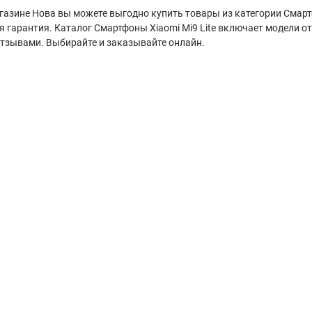
газине Нова вы можете выгодно купить товары из категории Смартф
 гарантия. Каталог Смартфоны Xiaomi Mi9 Lite включает модели о
отзывами. Выбирайте и заказывайте онлайн.