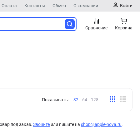
Оплата
Контакты
Обмен
О компании
Войти
Сравнение
Корзина
Показывать:
32
64
128
овар под заказ.
Звоните
или пишите на
shop@apple-nova.ru
.