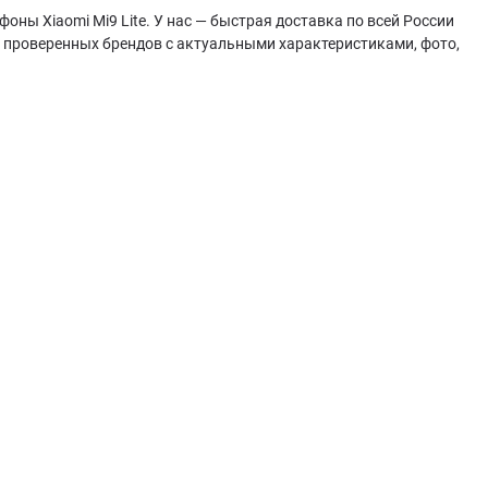
оны Xiaomi Mi9 Lite. У нас — быстрая доставка по всей России
т проверенных брендов с актуальными характеристиками, фото,