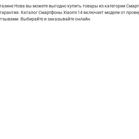
газине Нова вы можете выгодно купить товары из категории Смартф
гарантия. Каталог Смартфоны Xiaomi 14 включает модели от прове
отзывами. Выбирайте и заказывайте онлайн.