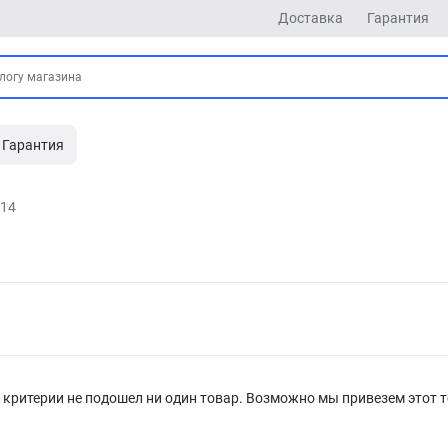
Доставка
Гарантия
Гарантия
14
критерии не подошел ни один товар. Возможно мы привезем этот т