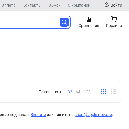
Оплата
Контакты
Обмен
О компании
Войти
Сравнение
Корзина
Показывать:
32
64
128
овар под заказ.
Звоните
или пишите на
shop@apple-nova.ru
.