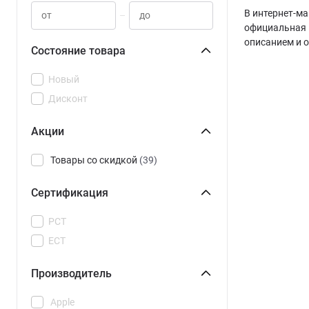
В интернет-ма
–
официальная 
описанием и 
Состояние товара
Новый
Дисконт
Акции
Товары со скидкой
(39)
Сертификация
РСТ
ЕСТ
Производитель
Apple