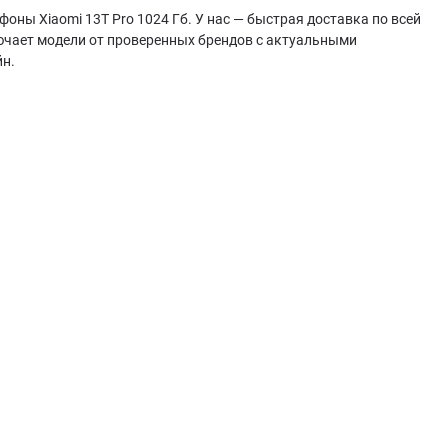
оны Xiaomi 13T Pro 1024 Гб. У нас — быстрая доставка по всей
лючает модели от проверенных брендов с актуальными
йн.