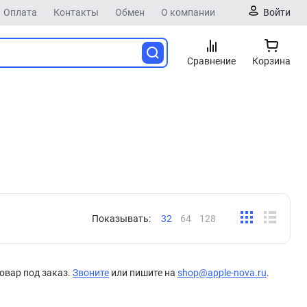
Оплата
Контакты
Обмен
О компании
Войти
Сравнение
Корзина
Показывать:
32
64
128
овар под заказ.
Звоните
или пишите на
shop@apple-nova.ru
.