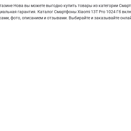
газине Нова вы можете выгодно купить товары из категории Смартф
циальная гарантия. Каталог Смартфоны Xiaomi 13T Pro 1024 Гб вк
ками, фото, описанием и отзывами. Выбирайте и заказывайте онла