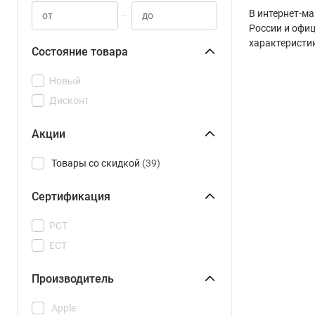
В интернет-ма
–
России и офи
характеристи
Состояние товара
Новый
Дисконт
Акции
Товары со скидкой
(39)
Сертификация
РСТ
ЕСТ
Производитель
Apple