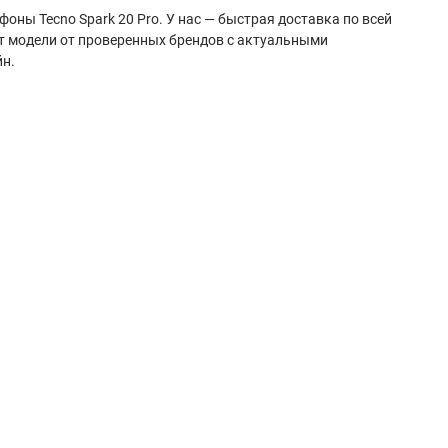
оны Tecno Spark 20 Pro. У нас — быстрая доставка по всей
ет модели от проверенных брендов с актуальными
йн.