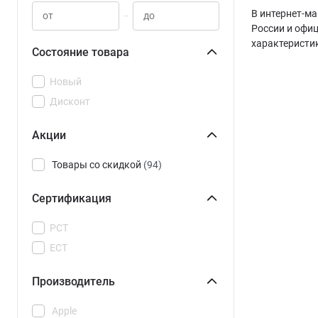
В интернет-ма
–
России и офи
характеристи
Состояние товара
Новый
Дисконт
Акции
Товары со скидкой
(94)
Сертификация
РСТ
ЕСТ
Производитель
Apple