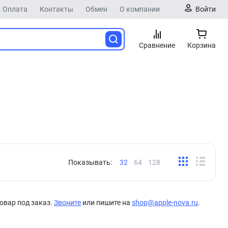
Оплата
Контакты
Обмен
О компании
Войти
Сравнение
Корзина
Показывать:
32
64
128
овар под заказ.
Звоните
или пишите на
shop@apple-nova.ru
.