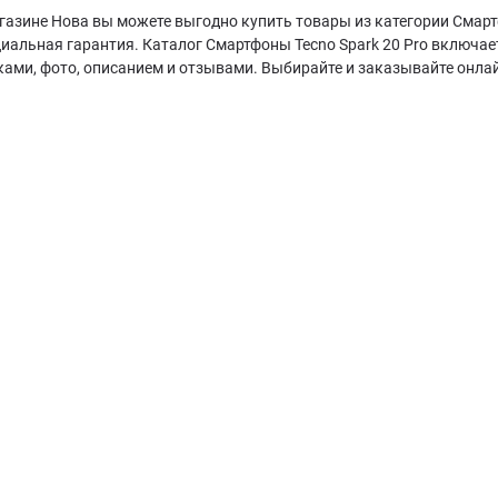
газине Нова вы можете выгодно купить товары из категории Смартф
циальная гарантия. Каталог Смартфоны Tecno Spark 20 Pro включа
ками, фото, описанием и отзывами. Выбирайте и заказывайте онла