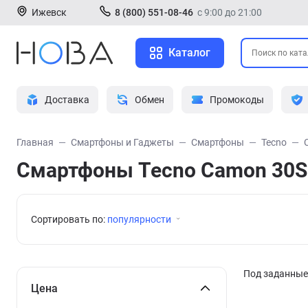
Ижевск
8 (800) 551-08-46
с 9:00 до 21:00
Каталог
Доставка
Обмен
Промокоды
Главная
Смартфоны и Гаджеты
Смартфоны
Tecno
Смартфоны Tecno Camon 30S
Сортировать по:
популярности
Под заданные 
Цена