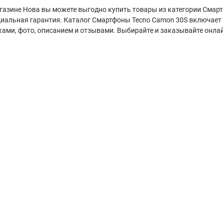
газине Нова вы можете выгодно купить товары из категории Смарт
циальная гарантия. Каталог Смартфоны Tecno Camon 30S включает
ками, фото, описанием и отзывами. Выбирайте и заказывайте онла