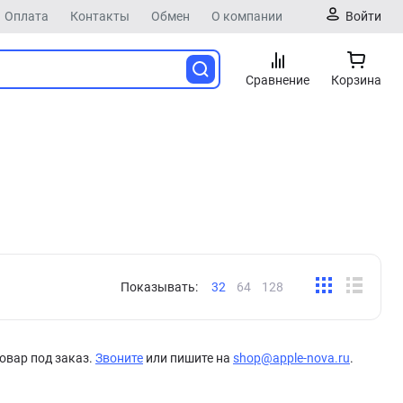
Оплата
Контакты
Обмен
О компании
Войти
Сравнение
Корзина
Показывать:
32
64
128
овар под заказ.
Звоните
или пишите на
shop@apple-nova.ru
.