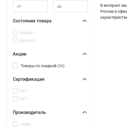
В интернет-ма
–
России и офи
характеристи
Состояние товара
Новый
Дисконт
Акции
Товары со скидкой
(94)
Сертификация
РСТ
ЕСТ
Производитель
Apple