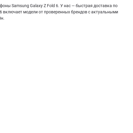
оны Samsung Galaxy Z Fold 6. У нас — быстрая доставка по
d 6 включает модели от проверенных брендов с актуальными
йн.