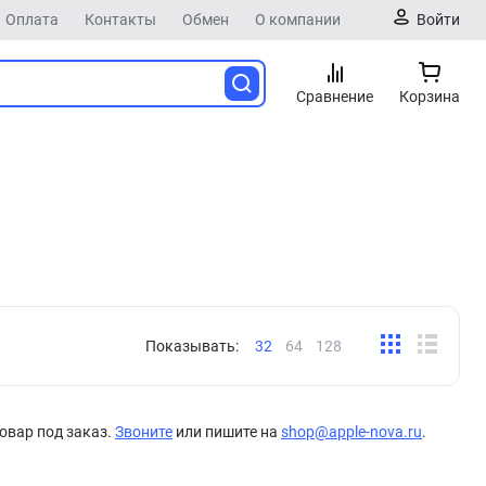
Оплата
Контакты
Обмен
О компании
Войти
Сравнение
Корзина
Показывать:
32
64
128
овар под заказ.
Звоните
или пишите на
shop@apple-nova.ru
.