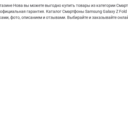
газине Нова вы можете выгодно купить товары из категории Смартф
 официальная гарантия. Каталог Смартфоны Samsung Galaxy Z Fol
ками, фото, описанием и отзывами. Выбирайте и заказывайте онла