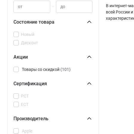
В интернет-ма
–
всей России и
характеристи
Состояние товара
Новый
Дисконт
Акции
Товары со скидкой
(101)
Сертификация
РСТ
ЕСТ
Производитель
Apple